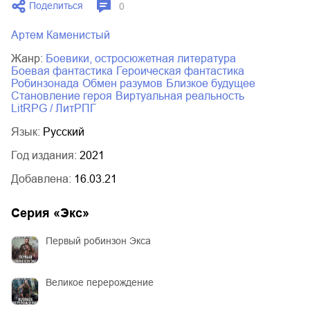
Поделиться
0
Артем Каменистый
Жанр:
боевики, остросюжетная литература
боевая фантастика
героическая фантастика
робинзонада
обмен разумов
близкое будущее
становление героя
виртуальная реальность
LitRPG / ЛитРПГ
Язык:
Русский
Год издания:
2021
Добавлена:
16.03.21
Серия «
Экс
»
Первый робинзон Экса
Великое перерождение