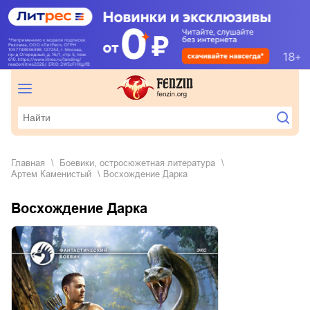
Главная
боевики, остросюжетная литература
Артем Каменистый
Восхождение Дарка
Восхождение Дарка