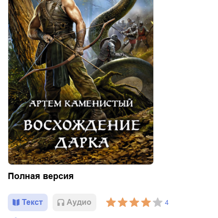
Полная версия
Текст
Aудио
4