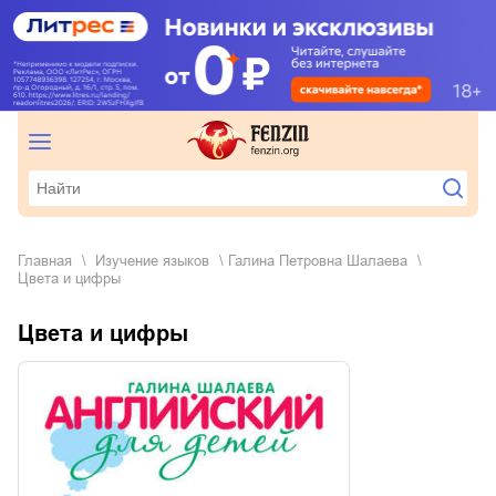
Главная
изучение языков
Галина Петровна Шалаева
Цвета и цифры
Цвета и цифры