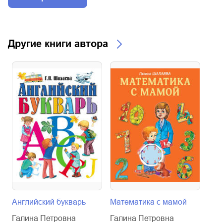
Другие книги автора
Английский букварь
Математика с мамой
Азб
Галина Петровна
Галина Петровна
Гал