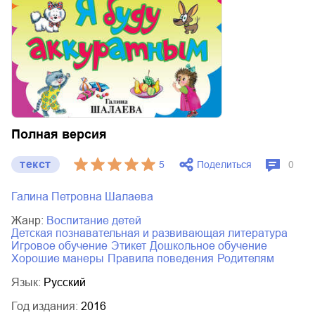
Полная версия
текст
Поделиться
5
0
Галина Петровна Шалаева
Жанр:
воспитание детей
детская познавательная и развивающая литература
игровое обучение
этикет
дошкольное обучение
хорошие манеры
правила поведения
родителям
Язык:
Русский
Год издания:
2016