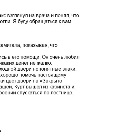
с взглянул на врача и понял, что
огли. Я буду обращаться к вам
амигала, показывая, что
ись в его помощи. Он очень любил
каких денег не жалко.
входной двери непонятные знаки.
т хорошо помочь настоящему
жи цвет двери на «Закрыто
ашей, Курт вышел из кабинета и,
роении спускаться по лестнице,
?