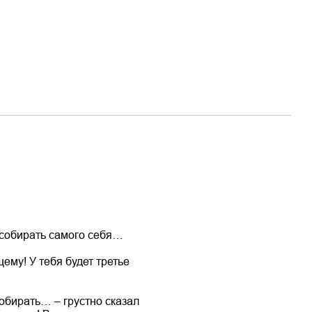
 собирать самого себя…
ему! У тебя будет третье
собирать… – грустно сказал