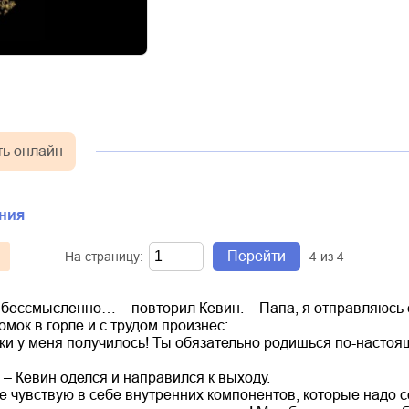
ть онлайн
ния
Перейти
На страницу:
4
из
4
– бессмысленно… – повторил Кевин. – Папа, я отправляюсь
омок в горле и с трудом произнес:
ки у меня получилось! Ты обязательно родишься по-настоящ
– Кевин оделся и направился к выходу.
 не чувствую в себе внутренних компонентов, которые надо 