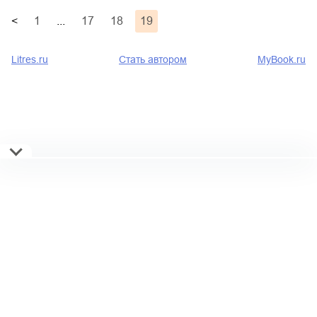
<
1
...
17
18
19
Litres.ru
Стать автором
MyBook.ru