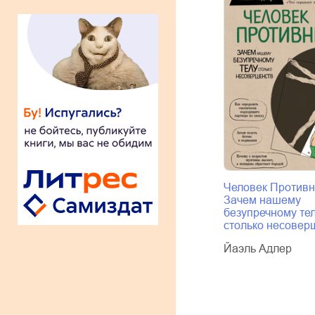
Человек Противн
Зачем нашему
безупречному те
столько несовер
Йаэль Адлер