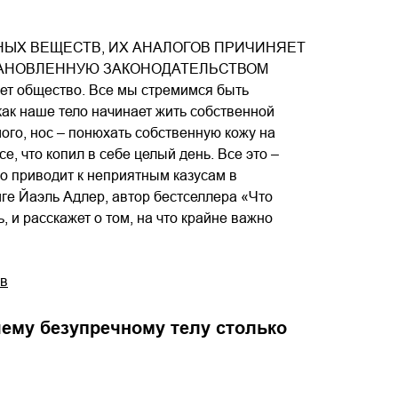
ЫХ ВЕЩЕСТВ, ИХ АНАЛОГОВ ПРИЧИНЯЕТ
ТАНОВЛЕННУЮ ЗАКОНОДАТЕЛЬСТВОМ
т общество. Все мы стремимся быть
как наше тело начинает жить собственной
ого, нос – понюхать собственную кожу на
, что копил в себе целый день. Все это –
ко приводит к неприятным казусам в
иге Йаэль Адлер, автор бестселлера «Что
, и расскажет о том, на что крайне важно
тв
ему безупречному телу столько