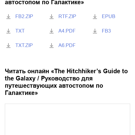
автостопом по Галактике
»
FB2.ZIP
RTF.ZIP
EPUB
TXT
A4.PDF
FB3
TXT.ZIP
A6.PDF
Читать онлайн «
The Hitchhiker’s Guide to
the Galaxy / Руководство для
путешествующих автостопом по
Галактике
»