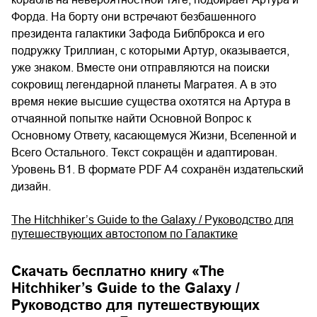
Форда. На борту они встречают безбашенного
президента галактики Зафода Библброкса и его
подружку Триллиан, с которыми Артур, оказывается,
уже знаком. Вместе они отправляются на поиски
сокровищ легендарной планеты Магратея. А в это
время некие высшие существа охотятся на Артура в
отчаянной попытке найти Основной Вопрос к
Основному Ответу, касающемуся Жизни, Вселенной и
Всего Остального. Текст сокращён и адаптирован.
Уровень B1. В формате PDF A4 сохранён издательский
дизайн.
The Hitchhiker’s Guide to the Galaxy / Руководство для
путешествующих автостопом по Галактике
Скачать бесплатно книгу «
The
Hitchhiker’s Guide to the Galaxy /
Руководство для путешествующих