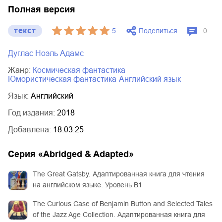
Полная версия
текст
Поделиться
5
0
Дуглас Ноэль Адамс
Жанр:
космическая фантастика
юмористическая фантастика
английский язык
Язык:
Английский
Год издания:
2018
Добавлена:
18.03.25
Серия «
Abridged & Adapted
»
The Great Gatsby. Адаптированная книга для чтения
на английском языке. Уровень B1
The Curious Case of Benjamin Button and Selected Tales
of the Jazz Age Сollection. Адаптированная книга для