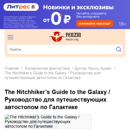
Главная
космическая фантастика
Дуглас Ноэль Адамс
The Hitchhiker’s Guide to the Galaxy / Руководство для
путешествующих автостопом по Галактике
The Hitchhiker’s Guide to the Galaxy /
Руководство для путешествующих
автостопом по Галактике