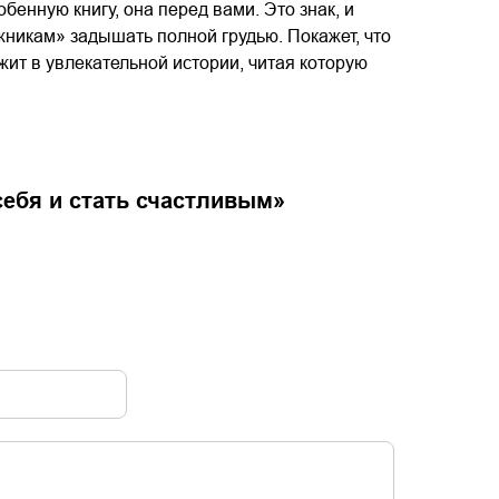
обенную книгу, она перед вами. Это знак, и
жникам» задышать полной грудью. Покажет, что
жит в увлекательной истории, читая которую
себя и стать счастливым
»