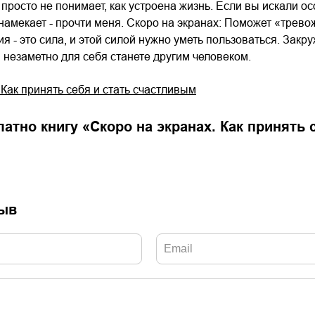
 просто не понимает, как устроена жизнь. Если вы искали ос
намекает - прочти меня. Скоро на экранах: Поможет «трево
 - это сила, и этой силой нужно уметь пользоваться. Закру
 незаметно для себя станете другим человеком.
 Как принять себя и стать счастливым
латно книгу «
Скоро на экранах. Как принять 
зыв