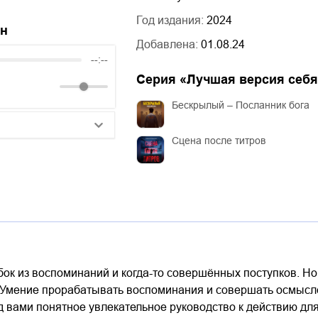
Год издания:
2024
йн
Добавлена:
01.08.24
--:--
Серия «
Лучшая версия себя
Бескрылый – Посланник бога
Сцена после титров
25:10
20:50
14:00
убок из воспоминаний и когда-то совершённых поступков. Н
Умение прорабатывать воспоминания и совершать осмыслен
 вами понятное увлекательное руководство к действию для 