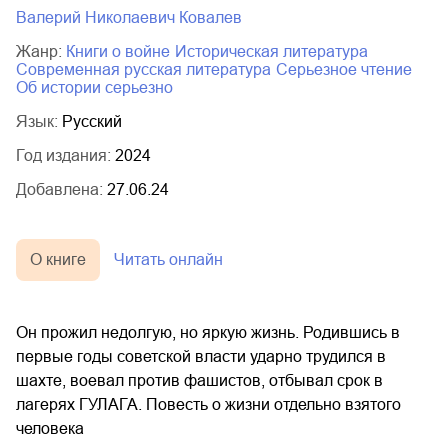
Валерий Николаевич Ковалев
Жанр:
книги о войне
историческая литература
современная русская литература
серьезное чтение
об истории серьезно
Язык:
Русский
Год издания:
2024
Добавлена:
27.06.24
О книге
Читать онлайн
Он прожил недолгую, но яркую жизнь. Родившись в
первые годы советской власти ударно трудился в
шахте, воевал против фашистов, отбывал срок в
лагерях ГУЛАГА. Повесть о жизни отдельно взятого
человека