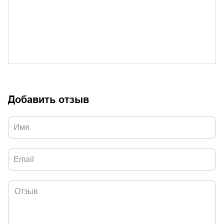
Добавить отзыв