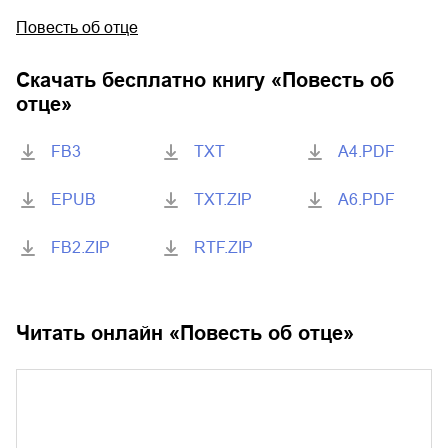
Повесть об отце
Скачать бесплатно книгу «
Повесть об
отце
»
FB3
TXT
A4.PDF
EPUB
TXT.ZIP
A6.PDF
FB2.ZIP
RTF.ZIP
Читать онлайн «
Повесть об отце
»