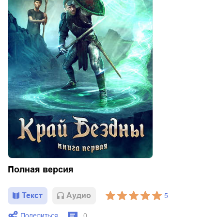
Полная версия
Текст
Aудио
5
Поделиться
0