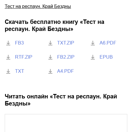
Тест на респаун. Край Бездны
Скачать бесплатно книгу «
Тест на
респаун. Край Бездны
»
FB3
TXT.ZIP
A6.PDF
RTF.ZIP
FB2.ZIP
EPUB
TXT
A4.PDF
Читать онлайн «
Тест на респаун. Край
Бездны
»