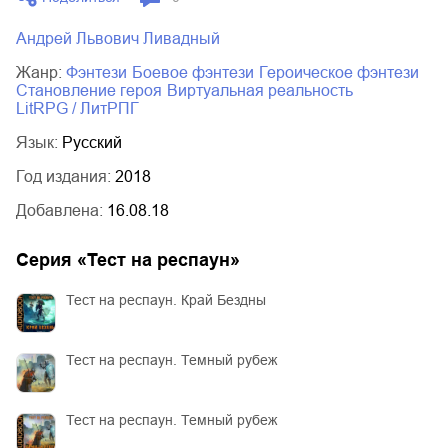
Андрей Львович Ливадный
Жанр:
фэнтези
боевое фэнтези
героическое фэнтези
становление героя
виртуальная реальность
LitRPG / ЛитРПГ
Язык:
Русский
Год издания:
2018
Добавлена:
16.08.18
Серия «
Тест на респаун
»
Тест на респаун. Край Бездны
Тест на респаун. Темный рубеж
Тест на респаун. Темный рубеж