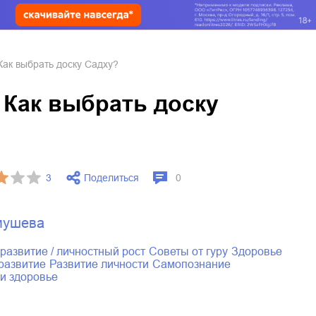
Как выбрать доску Садху?
 Как выбрать доску
Поделиться
3
0
мушева
оразвитие / личностный рост
советы от гуру
здоровье
 развитие
развитие личности
самопознание
 и здоровье