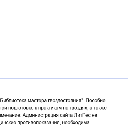
 "Библиотека мастера гвоздестояния". Пособие
и подготовке к практикам на гвоздях, а также
римечание: Администрация сайта ЛитРес не
цинские противопоказания, необходима