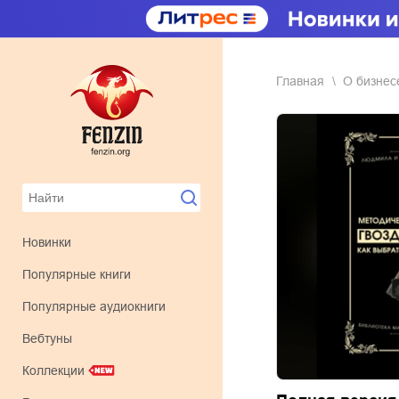
Главная
о бизне
Новинки
Популярные книги
Популярные аудиокниги
Вебтуны
Коллекции