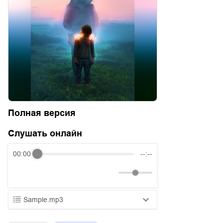
Полная версия
Слушать онлайн
00:00
--:--
Sample.mp3
01.mp3
25:10