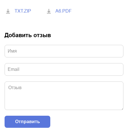
TXT.ZIP
A6.PDF
Добавить отзыв