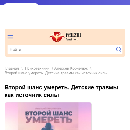
Главная
психотехники
Алексей Корнелюк
Второй шанс умереть. Детские травмы как источник силы
Второй шанс умереть. Детские травмы
как источник силы