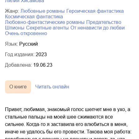
Лилия Хисамова
Жанр:
любовные романы
героическая фантастика
космическая фантастика
любовно-фантастические романы
предательство
шпионы
секретные агенты
от ненависти до любви
очень откровенно
Язык:
Русский
Год издания:
2023
Добавлена:
19.06.23
О книге
Читать онлайн
Привет, любимая, знакомый голос шепчет мне в ухо, а
стальные пальцы на моей шее сжимаются все
сильнее. Когда-то я заставила его влюбиться в меня,
иначе не удалось бы его провести. Такова моя работа: