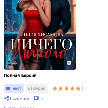
Полная версия
Текст
Aудио
5
Поделиться
0