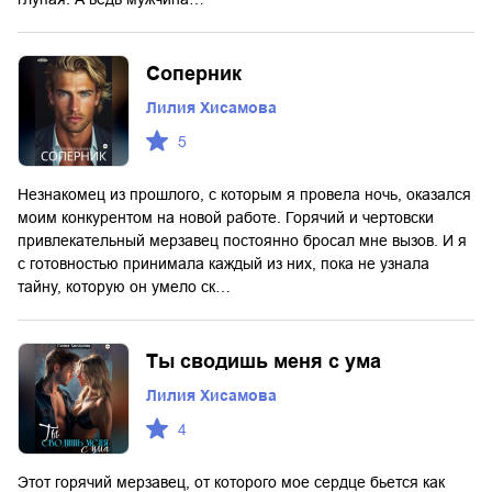
Соперник
Лилия Хисамова
5
Незнакомец из прошлого, с которым я провела ночь, оказался
моим конкурентом на новой работе. Горячий и чертовски
привлекательный мерзавец постоянно бросал мне вызов. И я
с готовностью принимала каждый из них, пока не узнала
тайну, которую он умело ск…
Ты сводишь меня с ума
Лилия Хисамова
4
Этот горячий мерзавец, от которого мое сердце бьется как