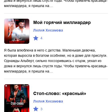
дома и вернулся лишь спустя годы. Чтобы привлечь красавца-
миллиардера, я пришла на…
Мой горячий миллиардер
Лилия Хисамова
4
Я была влюблена в него с детства. Маленькая девочка,
которая выросла в богатом особняке, но в доме для прислуги.
Однажды Альберт, сильно поссорившись с отцом, уехал из
дома и вернулся лишь спустя годы. Чтобы привлечь красавца-
миллиардера, я пришла на…
Стоп-слово: «красный»
Лилия Хисамова
3