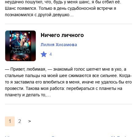
неудачно пошутил, что, будь у меня шанс, я бы отбил её.
Шанс появился. Только в день судьбоносной встречи я
познакомился с другой девушко…
Ничего личного
Лилия Хисамова
4
— Привет, любимая, — знакомый голос шепчет мне в ухо, а
стальные пальцы на моей шее сжимаются все сильнее. Когда-
то я заставила его влюбиться в меня, иначе не удалось бы его
провести. Такова моя работа: перебираться с планеты на
планету и делать то,…
1
2
>