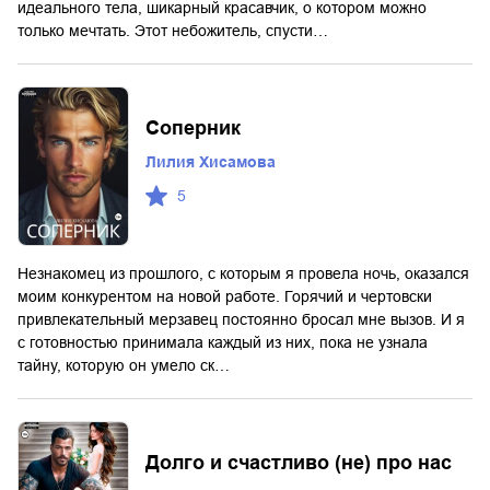
идеального тела, шикарный красавчик, о котором можно
только мечтать. Этот небожитель, спусти…
Соперник
Лилия Хисамова
5
Незнакомец из прошлого, с которым я провела ночь, оказался
моим конкурентом на новой работе. Горячий и чертовски
привлекательный мерзавец постоянно бросал мне вызов. И я
с готовностью принимала каждый из них, пока не узнала
тайну, которую он умело ск…
Долго и счастливо (не) про нас