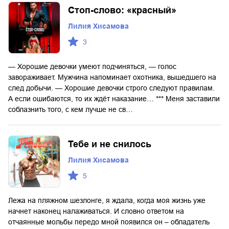
Стоп-слово: «красный»
Лилия Хисамова
3
— Хорошие девочки умеют подчиняться, — голос
завораживает. Мужчина напоминает охотника, вышедшего на
след добычи. — Хорошие девочки строго следуют правилам.
А если ошибаются, то их ждёт наказание… *** Меня заставили
соблазнить того, с кем лучше не св…
Тебе и не снилось
Лилия Хисамова
5
Лежа на пляжном шезлонге, я ждала, когда моя жизнь уже
начнет наконец налаживаться. И словно ответом на
отчаянные мольбы передо мной появился он – обладатель