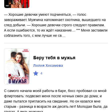
— Хорошие девочки умеют подчиняться, — голос
завораживает. Мужчина напоминает охотника, вышедшего на
след добычи. — Хорошие девочки строго следуют правилам.
А если ошибаются, то их ждёт наказание… *** Меня заставили
соблазнить того, с кем лучше не св…
Беру тебя в мужья
Лилия Хисамова
4
С самого начала моей работы в баре, босс пробовал со мной
флиртовать: подвозил меня после ночных смен до дома; и
даже пытался пригласить на свидание. Но он казался мне
старым - разница в возрасте аж десять лет! Молодая была, да
глупая. А ведь мужчина…