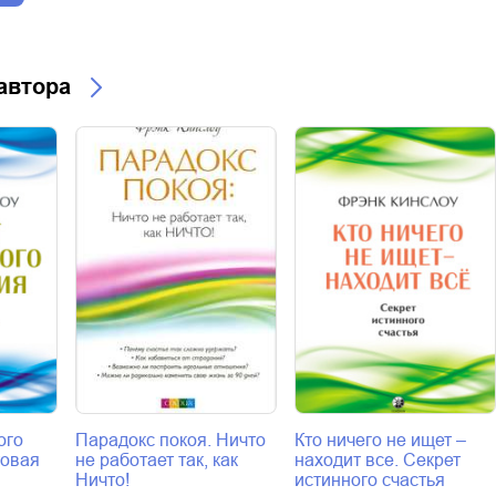
 автора
ого
Парадокс покоя. Ничто
Кто ничего не ищет –
товая
не работает так, как
находит все. Секрет
Ничто!
истинного счастья