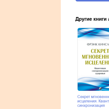
Другие книги
Секрет мгновенн
исцеления. Кван
синхронизация