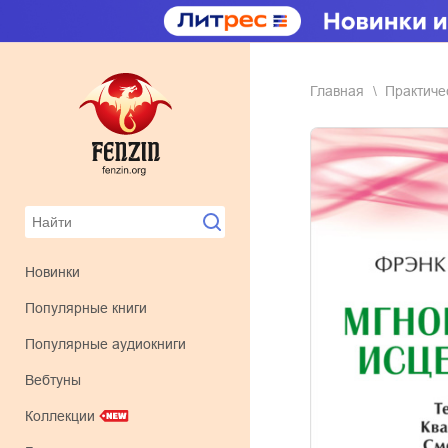
Главная
практич
Новинки
Популярные книги
Популярные аудиокниги
Вебтуны
Коллекции