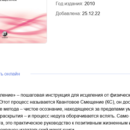
Год издания:
2010
Добавлена:
25.12.22
ть онлайн
ление» – пошаговая инструкция для исцеления от физическ
 Этот процесс называется Квантовое Смещение (КС), он до
ве метода – чистое осознание, находящееся за пределами 
 раскрытия – и процесс недуга оборачивается вспять. Сам
га, это практическое руководство к позитивным жизненным
охранен издательский макет книги.