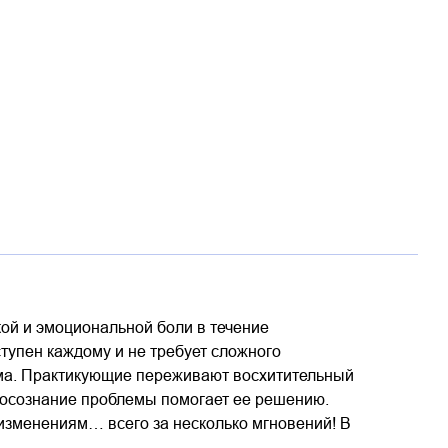
ой и эмоциональной боли в течение
ступен каждому и не требует сложного
ума. Практикующие переживают восхитительный
о осознание проблемы помогает ее решению.
 изменениям… всего за несколько мгновений! В