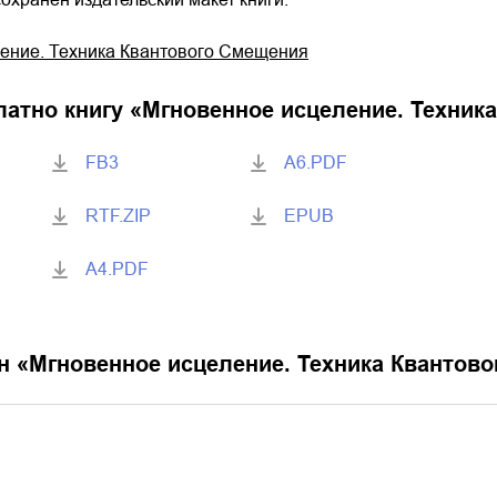
ение. Техника Квантового Смещения
латно книгу «
Мгновенное исцеление. Техник
FB3
A6.PDF
RTF.ZIP
EPUB
A4.PDF
н «
Мгновенное исцеление. Техника Квантов