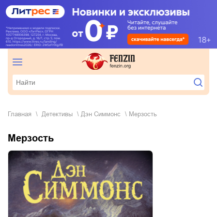
Главная
детективы
Дэн Симмонс
Мерзость
Мерзость