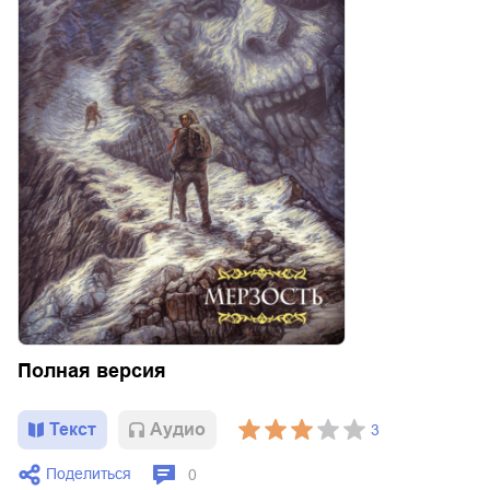
Полная версия
Текст
Aудио
3
Поделиться
0