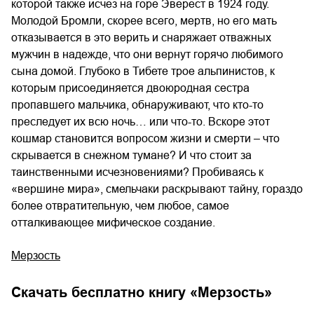
которой также исчез на горе Эверест в 1924 году.
Молодой Бромли, скорее всего, мертв, но его мать
отказывается в это верить и снаряжает отважных
мужчин в надежде, что они вернут горячо любимого
сына домой. Глубоко в Тибете трое альпинистов, к
которым присоединяется двоюродная сестра
пропавшего мальчика, обнаруживают, что кто-то
преследует их всю ночь… или что-то. Вскоре этот
кошмар становится вопросом жизни и смерти – что
скрывается в снежном тумане? И что стоит за
таинственными исчезновениями? Пробиваясь к
«вершине мира», смельчаки раскрывают тайну, гораздо
более отвратительную, чем любое, самое
отталкивающее мифическое создание.
Мерзость
Скачать бесплатно книгу «
Мерзость
»