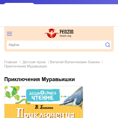
Главная
детская проза
Виталий Валентинович Бианки
Приключения Муравьишки
Приключения Муравьишки