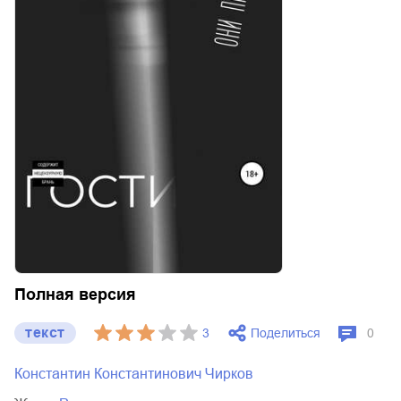
Полная версия
текст
Поделиться
3
0
Константин Константинович Чирков