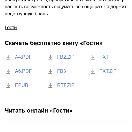
нас есть возможность обдумать все еще раз. Содержит
нецензурную брань.
Гости
Скачать бесплатно книгу «
Гости
»
A4.PDF
FB2.ZIP
TXT
A6.PDF
FB3
TXT.ZIP
EPUB
RTF.ZIP
Читать онлайн «
Гости
»