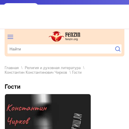
Главная
религия и духовная литература
Константин Константинович Чирков
Гости
Гости