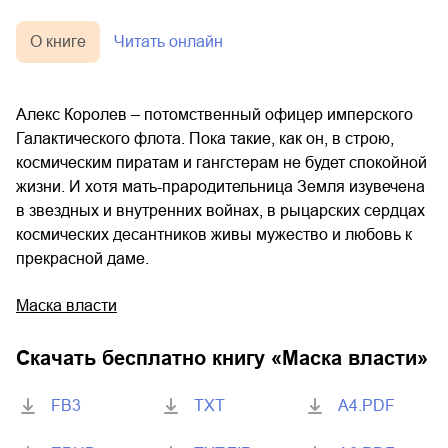
О книге
Читать онлайн
Алекс Королев – потомственный офицер имперского
Галактического флота. Пока такие, как он, в строю,
космическим пиратам и гангстерам не будет спокойной
жизни. И хотя мать-прародительница Земля изувечена
в звездных и внутренних войнах, в рыцарских сердцах
космических десантников живы мужество и любовь к
прекрасной даме.
Маска власти
Скачать бесплатно книгу «
Маска власти
»
FB3
TXT
A4.PDF