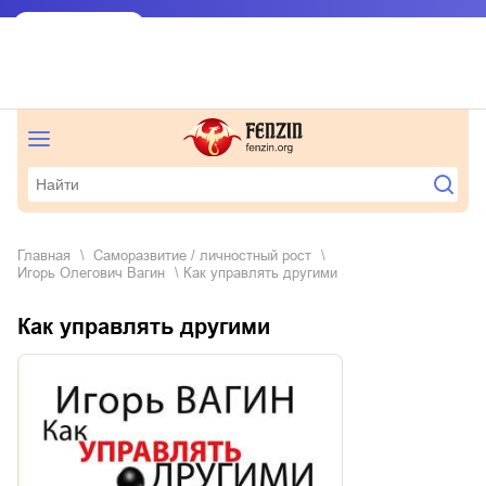
Главная
саморазвитие / личностный рост
Игорь Олегович Вагин
Как управлять другими
Как управлять другими