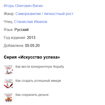
02.mp3
20:50
Игорь Олегович Вагин
03.mp3
14:00
Жанр:
саморазвитие / личностный рост
Чтец:
Станислав Иванов
Язык:
Русский
Год издания:
2013
Добавлена:
05.05.20
Серия «
Искусство успеха
»
Как вести конкурентную борьбу
Как создать успешный имидж
Как сохранить деньги