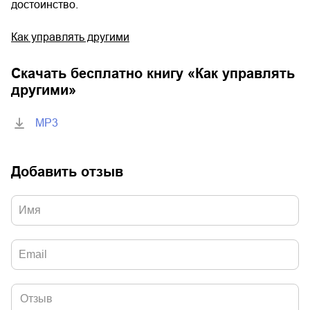
достоинство.
Как управлять другими
Скачать бесплатно книгу «
Как управлять
другими
»
MP3
Добавить отзыв