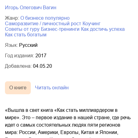
Игорь Олегович Вагин
Жанр:
о бизнесе популярно
саморазвитие / личностный рост
коучинг
советы от гуру
бизнес-тренинги
как достичь успеха
как стать богатым
Язык:
Русский
Год издания:
2017
Добавлена:
04.05.20
О книге
Читать онлайн
«Вышла в свет книга «Как стать миллиардером в
мире». Это – первое издание в нашей стране, где речь
идет о самых состоятельных людях пяти регионов
мира: России, Америки, Европы, Китая и Японии,