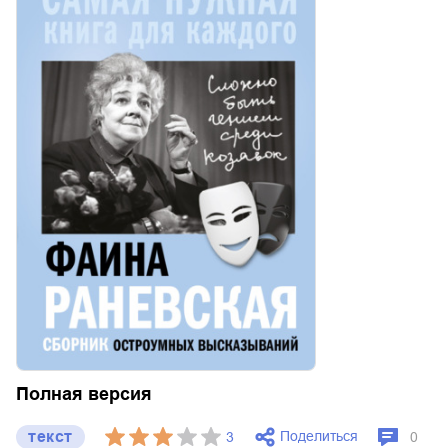
Полная версия
текст
Поделиться
3
0