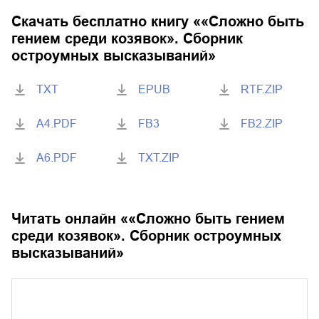
Скачать бесплатно книгу «
«Сложно быть
гением среди козявок». Сборник
остроумных высказываний
»
TXT
EPUB
RTF.ZIP
A4.PDF
FB3
FB2.ZIP
A6.PDF
TXT.ZIP
Читать онлайн «
«Сложно быть гением
среди козявок». Сборник остроумных
высказываний
»