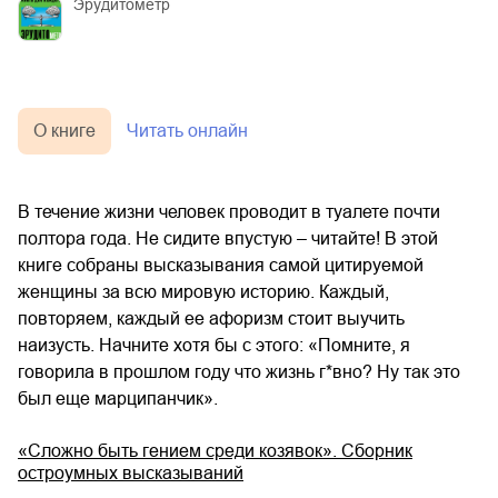
Эрудитометр
О книге
Читать онлайн
В течение жизни человек проводит в туалете почти
полтора года. Не сидите впустую – читайте! В этой
книге собраны высказывания самой цитируемой
женщины за всю мировую историю. Каждый,
повторяем, каждый ее афоризм стоит выучить
наизусть. Начните хотя бы с этого: «Помните, я
говорила в прошлом году что жизнь г*вно? Ну так это
был еще марципанчик».
«Сложно быть гением среди козявок». Сборник
остроумных высказываний