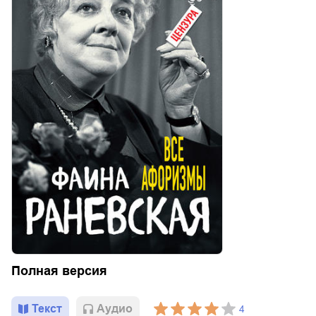
Полная версия
Текст
Aудио
4