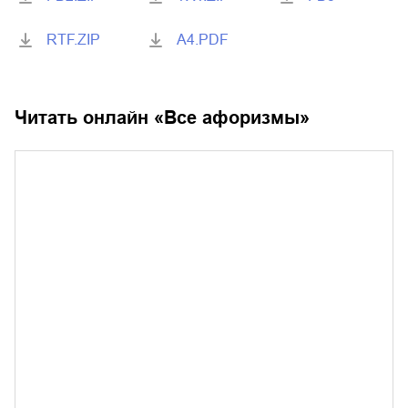
RTF.ZIP
A4.PDF
Читать онлайн «
Все афоризмы
»