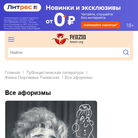
Главная
публицистическая литература
Фаина Георгиевна Раневская
Все афоризмы
Все афоризмы