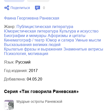
Поделиться
0
Фаина Георгиевна Раневская
Жанр:
публицистическая литература
юмористическая литература
культура и искусство
биографии и мемуары
афоризмы и цитаты
кинематограф / театр
юмор и сатира
умные мысли
высказывания великих людей
крылатые фразы и выражения
знаменитые актрисы
психология, мотивация
Язык:
Русский
Год издания:
2017
Добавлена:
04.05.20
Серия «
Так говорила Раневская
»
Мудрые остроты Раневской