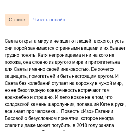
О книге
Читать онлайн
Света открыта миру и не ждет от людей плохого, пусть
они порой занимаются странными вещами и их бывает
трудно понять. Катя непроницаема и ни на кого не
похожа, она словно из другого мира и притягательна
для Светы именно своей инаковостью. Ее хочется
защищать, помогать ей и быть настоящим другом. И
Света без колебаний ступает на дорожку в чужой мир,
но ее безоглядную доверчивость встречают там
враждебно и страшно. И дело вовсе не в том, что
колдовской камень-шаролунник, попавший Кате в руки,
все знает про человека… Повесть «Изо» Евгении
Басовой о безусловном принятии, которое иногда
слепит и даже может погубить, в 2018 году заняла