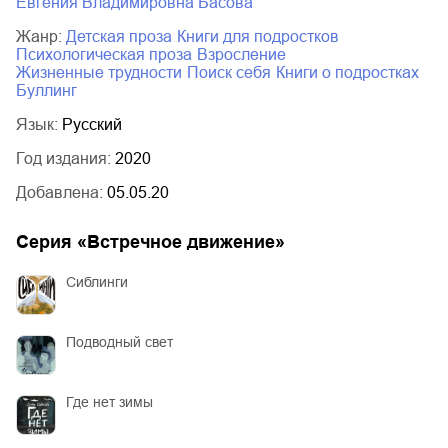
Евгения Владимировна Басова
Жанр:
детская проза
книги для подростков
психологическая проза
взросление
жизненные трудности
поиск себя
книги о подростках
буллинг
Язык:
Русский
Год издания:
2020
Добавлена:
05.05.20
Серия «
Встречное движение
»
Сиблинги
Подводный свет
Где нет зимы