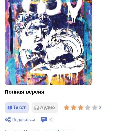
Полная версия
Текст
Aудио
3
Поделиться
0