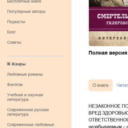
Бесплатные книги
Популярные авторы
Подкасты
Блог
Советы
Полная версия
Жанры
любовные романы
фэнтези
О книге
Чита
учебная и научная
литература
НЕЗАКОННОЕ ПО
современная русская
ВРЕД ЗДОРОВЬЮ
литература
ОТВЕТСТВЕННОСТЬ
современные любовные
незабываемым – на