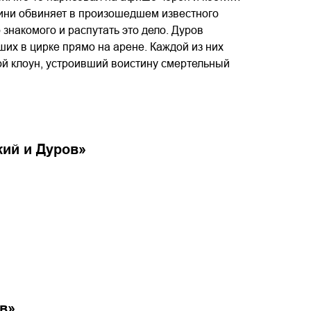
брини обвиняет в произошедшем известного
знакомого и распутать это дело. Дуров
их в цирке прямо на арене. Каждой из них
лой клоун, устроивший воистину смертельный
ий и Дуров
»
в
»