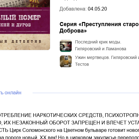
Добавлена:
04.05.20
Серия «
Преступления старо
Доброва
»
Последний крик моды.
Гиляровский и Ламанова
Ужин мертвецов. Гиляровский 
Тестов
ть онлайн
ТРЕБЛЕНИЕ НАРКОТИЧЕСКИХ СРЕДСТВ, ПСИХОТРОПН
, ИХ НЕЗАКОННЫЙ ОБОРОТ ЗАПРЕЩЕН И ВЛЕЧЕТ УС
 Цирк Соломонского на Цветном бульваре готовит новог
 пороге новый, ХХ век! Но в цирковом закулисье переполо