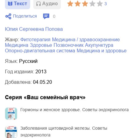
Текст
Aудио
3
Поделиться
0
Юлия Сергеевна Попова
Жанр:
фитотерапия
медицина / здравоохранение
медицина
здоровье
позвоночник
акупунктура
опорно-двигательная система
медицина и здоровье
Язык:
Русский
Год издания:
2013
Добавлена:
04.05.20
Серия «
Ваш семейный врач
»
Гормоны и женское здоровье. Советы эндокринолога
Заболевания щитовидной железы. Советы
эндокринолога