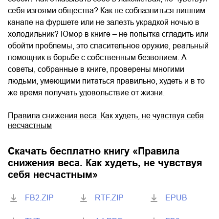
себя изгоями общества? Как не соблазниться лишним
канапе на фуршете или не залезть украдкой ночью в
холодильник? Юмор в книге – не попытка сгладить или
обойти проблемы, это спасительное оружие, реальный
помощник в борьбе с собственным безволием. А
советы, собранные в книге, проверены многими
людьми, умеющими питаться правильно, худеть и в то
же время получать удовольствие от жизни.
Правила снижения веса. Как худеть, не чувствуя себя
несчастным
Скачать бесплатно книгу «
Правила
снижения веса. Как худеть, не чувствуя
себя несчастным
»
FB2.ZIP
RTF.ZIP
EPUB