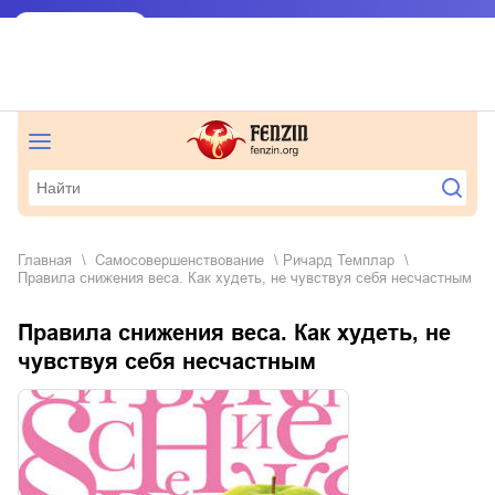
Главная
самосовершенствование
Ричард Темплар
Правила снижения веса. Как худеть, не чувствуя себя несчастным
Правила снижения веса. Как худеть, не
чувствуя себя несчастным