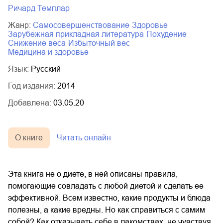
Ричард Темплар
Жанр:
самосовершенствование
здоровье
зарубежная прикладная литература
похудение
снижение веса
избыточный вес
медицина и здоровье
Язык:
Русский
Год издания:
2014
Добавлена:
03.05.20
О книге
Читать онлайн
Эта книга не о диете, в ней описаны правила,
помогающие совладать с любой диетой и сделать ее
эффективной. Всем известно, какие продукты и блюда
полезны, а какие вредны. Но как справиться с самим
собой? Как отказывать себе в лакомствах, не чувствуя