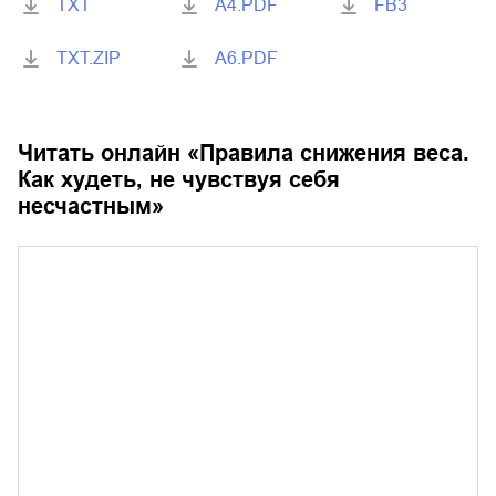
TXT
A4.PDF
FB3
TXT.ZIP
A6.PDF
Читать онлайн «
Правила снижения веса.
Как худеть, не чувствуя себя
несчастным
»