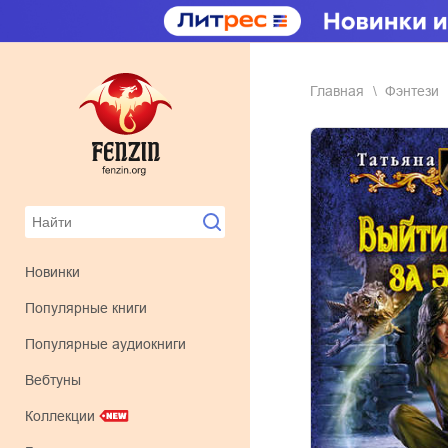
Главная
фэнтези
Новинки
Популярные книги
Популярные аудиокниги
Вебтуны
Коллекции