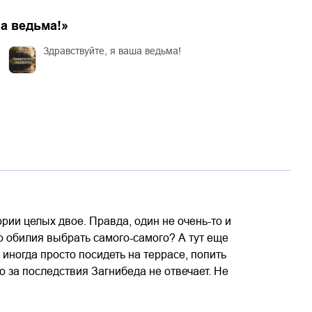
ша ведьма!
»
Здравствуйте, я ваша ведьма!
рии целых двое. Правда, один не очень-то и
го обилия выбрать самого-самого? А тут еще
иногда просто посидеть на террасе, попить
о за последствия Загнибеда не отвечает. Не