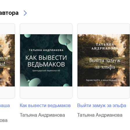
 автора
 ваша
Как вывести ведьмаков
Выйти замуж за эльфа
Татьяна Андрианова
Татьяна Андрианова
ова