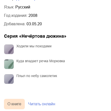
Язык:
Русский
Год издания:
2008
Добавлена:
03.05.20
Серия «
Нечёртова дюжина
»
Ходили мы походами
Куда впадает речка Морковка
Плыл по небу самолетик
О книге
Читать онлайн