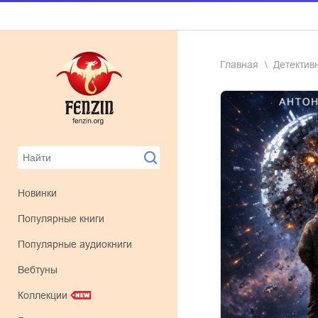
Главная
детекти
Новинки
Популярные книги
Популярные аудиокниги
Вебтуны
Коллекции