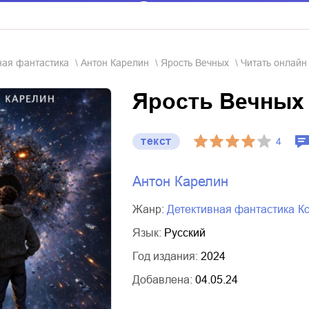
вная фантастика
Антон Карелин
Ярость Вечных
Читать онлайн
Ярость Вечных
текст
4
Антон Карелин
Жанр:
детективная фантастика
Язык:
Русский
Год издания:
2024
Добавлена:
04.05.24