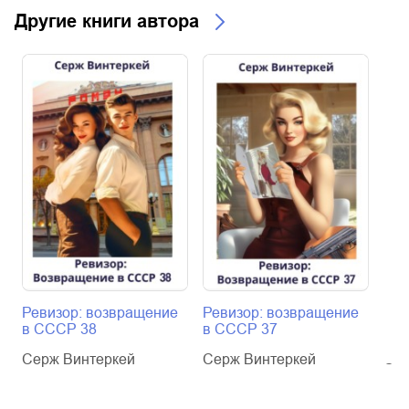
Другие книги автора
Ревизор: возвращение
Ревизор: возвращение
Рев
в СССР 38
в СССР 37
в С
Серж Винтеркей
Серж Винтеркей
Сер