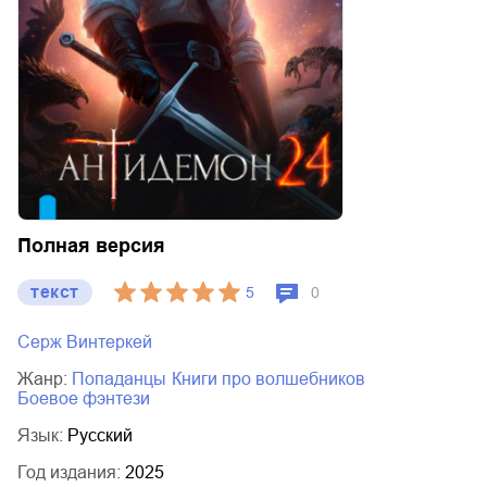
Полная версия
текст
5
0
Серж Винтеркей
Жанр:
попаданцы
книги про волшебников
боевое фэнтези
Язык:
Русский
Год издания:
2025