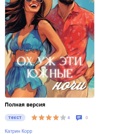
Полная версия
текст
4
0
Катрин Корр