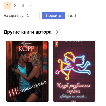
1
2
3
>
Перейти
На страницу:
1
из
3
Другие книги автора