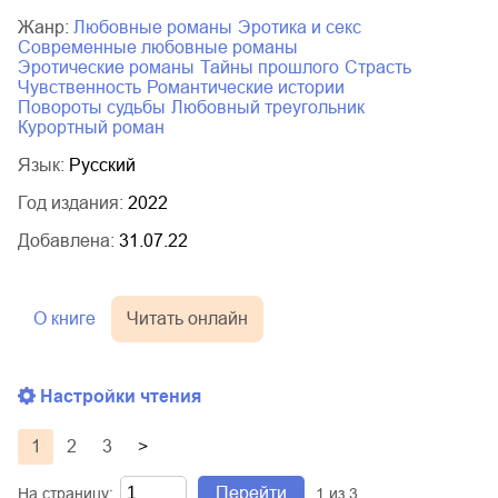
Жанр:
любовные романы
эротика и секс
современные любовные романы
эротические романы
тайны прошлого
страсть
чувственность
романтические истории
повороты судьбы
любовный треугольник
курортный роман
Язык:
Русский
Год издания:
2022
Добавлена:
31.07.22
О книге
Читать онлайн
Настройки чтения
1
2
3
>
Перейти
На страницу:
1
из
3