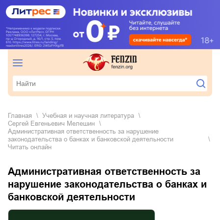
Главная
учебная и научная литература
Сергей Евгеньевич Мелешин
Административная ответственность за нарушение
законодательства о банках и банковской деятельности
Читать онлайн
Административная ответственность за
нарушение законодательства о банках и
банковской деятельности