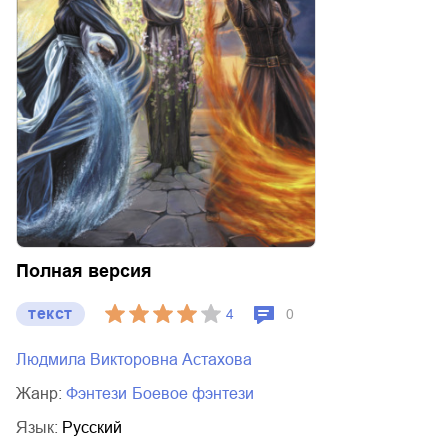
Полная версия
текст
4
0
Людмила Викторовна Астахова
Жанр:
фэнтези
боевое фэнтези
Язык:
Русский