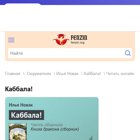
Главная
сюрреализм
Илья Новак
Каббала!
Читать онлайн
Каббала!