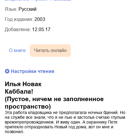
Язык:
Русский
Год издания:
2003
Добавлена:
12.05.17
О книге
Читать онлайн
Настройки чтения
Илья Новак
Каббала!
(Пустое, ничем не заполненное
пространство)
Эта работа кладовщика не предполагала ночных бдений. Но
на службе все знали, что я не пью и застолья считаю глупым
времяпрепровождением. И живу один. А охраннику Пете
припекло отпраздновать Новый год дома, вот он мне и
позвонил.