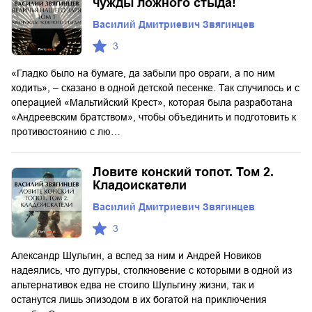
чужды ложного стыда!
Василий Дмитриевич Звягинцев
3
«Гладко было на бумаге, да забыли про овраги, а по ним
ходить», – сказано в одной детской песенке. Так случилось и с
операцией «Мальтийский Крест», которая была разработана
«Андреевским братством», чтобы объединить и подготовить к
противостоянию с лю…
Ловите конский топот. Том 2.
Кладоискатели
Василий Дмитриевич Звягинцев
3
Александр Шульгин, а вслед за ним и Андрей Новиков
надеялись, что дуггуры, столкновение с которыми в одной из
альтернативок едва не стоило Шульгину жизни, так и
останутся лишь эпизодом в их богатой на приключения