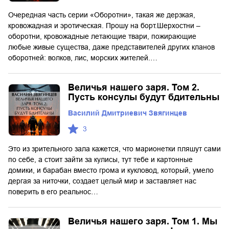
Очередная часть серии «Оборотни», такая же дерзкая,
кровожадная и эротическая. Прошу на борт.Шерхостни –
оборотни, кровожадные летающие твари, пожирающие
любые живые существа, даже представителей других кланов
оборотней: волков, лис, морских жителей.…
Величья нашего заря. Том 2.
Пусть консулы будут бдительны
Василий Дмитриевич Звягинцев
3
Это из зрительного зала кажется, что марионетки пляшут сами
по себе, а стоит зайти за кулисы, тут тебе и картонные
домики, и барабан вместо грома и кукловод, который, умело
дергая за ниточки, создает целый мир и заставляет нас
поверить в его реальнос…
Величья нашего заря. Том 1. Мы