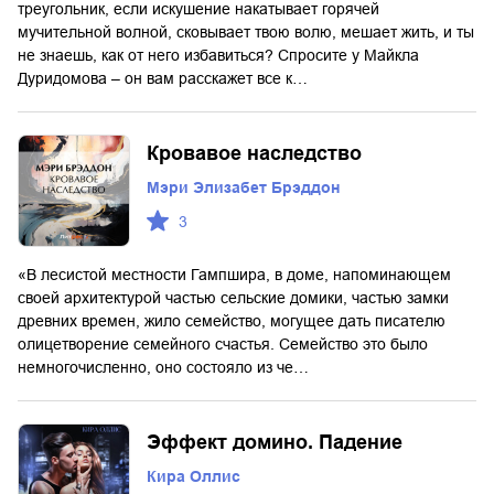
треугольник, если искушение накатывает горячей
мучительной волной, сковывает твою волю, мешает жить, и ты
не знаешь, как от него избавиться? Спросите у Майкла
Дуридомова – он вам расскажет все к…
Кровавое наследство
Мэри Элизабет Брэддон
3
«В лесистой местности Гампшира, в доме, напоминающем
своей архитектурой частью сельские домики, частью замки
древних времен, жило семейство, могущее дать писателю
олицетворение семейного счастья. Семейство это было
немногочисленно, оно состояло из че…
Эффект домино. Падение
Кира Оллис