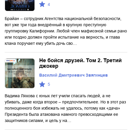
4
Брайан – сотрудник Агентства национальной безопасности,
вот уже три года внедрённый в крупную преступную
группировку Калифорнии. Любой член мафиозной семьи рано
или поздно должен пройти испытание на верность, и глава
клана поручает ему убить дочь сво…
Не бойся друзей. Том 2. Третий
джокер
Василий Дмитриевич Звягинцев
5
Вадима Ляхова с юных лет учили спасать людей, а не
убивать, даже когда второе – предпочтительнее. Но в этот раз
полноценного боя избежать не удалось, потому как «дача»
Президента была атакована намного превосходящими ее
защитников силами, и цель у на…