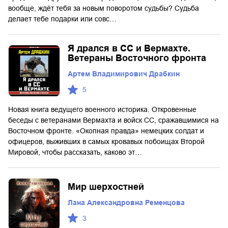
вообще, ждёт тебя за новым поворотом судьбы? Судьба
делает тебе подарки или совс…
Я дрался в СС и Вермахте.
Ветераны Восточного фронта
Артем Владимирович Драбкин
5
Новая книга ведущего военного историка. Откровенные
беседы с ветеранами Вермахта и войск СС, сражавшимися на
Восточном фронте. «Окопная правда» немецких солдат и
офицеров, выживших в самых кровавых побоищах Второй
Мировой, чтобы рассказать, каково эт…
Мир шерхостней
Лана Александровна Ременцова
3