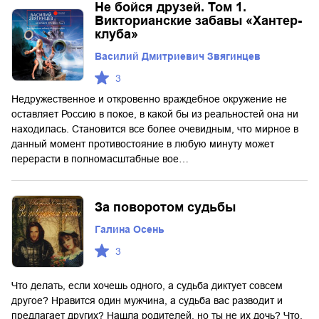
Не бойся друзей. Том 1.
Викторианские забавы «Хантер-
клуба»
Василий Дмитриевич Звягинцев
3
Недружественное и откровенно враждебное окружение не
оставляет Россию в покое, в какой бы из реальностей она ни
находилась. Становится все более очевидным, что мирное в
данный момент противостояние в любую минуту может
перерасти в полномасштабные вое…
За поворотом судьбы
Галина Осень
3
Что делать, если хочешь одного, а судьба диктует совсем
другое? Нравится один мужчина, а судьба вас разводит и
предлагает других? Нашла родителей, но ты не их дочь? Что,