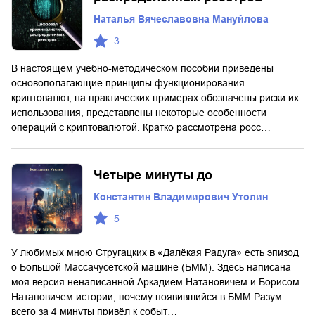
Наталья Вячеславовна Мануйлова
3
В настоящем учебно-методическом пособии приведены
основополагающие принципы функционирования
криптовалют, на практических примерах обозначены риски их
использования, представлены некоторые особенности
операций с криптовалютой. Кратко рассмотрена росс…
Четыре минуты до
Константин Владимирович Утолин
5
У любимых мною Стругацких в «Далёкая Радуга» есть эпизод
о Большой Массачусетской машине (БММ). Здесь написана
моя версия ненаписанной Аркадием Натановичем и Борисом
Натановичем истории, почему появившийся в БММ Разум
всего за 4 минуты привёл к событ…