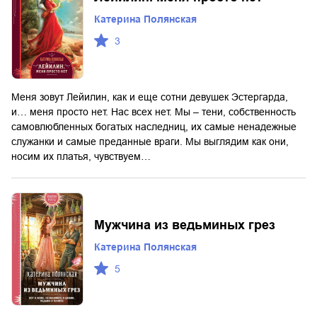
Катерина Полянская
3
Меня зовут Лейилин, как и еще сотни девушек Эстергарда,
и… меня просто нет. Нас всех нет. Мы – тени, собственность
самовлюбленных богатых наследниц, их самые ненадежные
служанки и самые преданные враги. Мы выглядим как они,
носим их платья, чувствуем…
Мужчина из ведьминых грез
Катерина Полянская
5