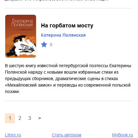
На горбатом мосту
Катерина Полянская
5
В шестую книгу известной петербургской поэтессы Екатерины
Полянской наряду с новыми вошли избранные стихи из
предыдущих сборников, драматические сцены в стихах
«Михайловский замок» и переводы из современной польской
поэзии.
1
2
3
>
Litres.ru
Стать автором
MyBook.ru