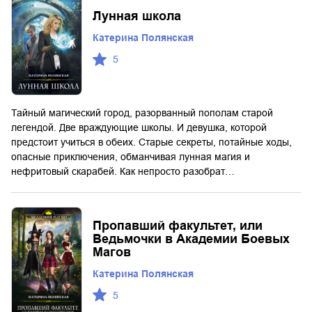
Лунная школа
Катерина Полянская
5
Тайный магический город, разорванный пополам старой
легендой. Две враждующие школы. И девушка, которой
предстоит учиться в обеих. Старые секреты, потайные ходы,
опасные приключения, обманчивая лунная магия и
нефритовый скарабей. Как непросто разобрат…
Пропавший факультет, или
Ведьмочки в Академии Боевых
Магов
Катерина Полянская
5