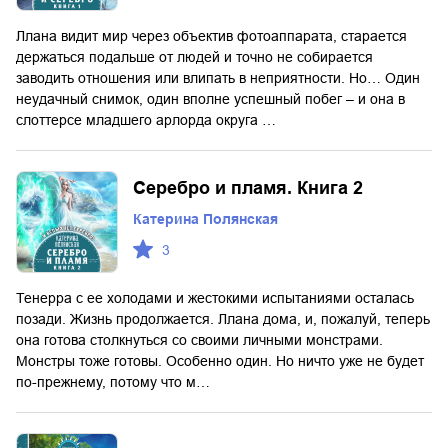
Ллана видит мир через объектив фотоаппарата, старается
держаться подальше от людей и точно не собирается
заводить отношения или влипать в неприятности. Но… Один
неудачный снимок, один вполне успешный побег – и она в
слоттерсе младшего арлорда округа …
Серебро и пламя. Книга 2
Катерина Полянская
3
Тенерра с ее холодами и жестокими испытаниями осталась
позади. Жизнь продолжается. Ллана дома, и, пожалуй, теперь
она готова столкнуться со своими личными монстрами.
Монстры тоже готовы. Особенно один. Но ничто уже не будет
по-прежнему, потому что м…