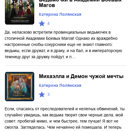
Магов
Катерина Полянская
4
Да, неласково встретили провинциальных ведьмочек в
столичной Академии Боевых Магов! Однако их враждебно
настроенные снобы-сокурсники еще не знают главного:
ведьмы, если дружат, и в драку, и на бал, и в императорскую
темницу друг за дружку пойдут, и п…
Михаэлла и Демон чужой мечты
Катерина Полянская
3
Если, спасаясь от преследователей и нелепых обвинений, ты
случайно увидишь, как ведьма творит свои черные дела, мой
совет: пробегай мимо, и чем быстрее, тем лучше! Я вот не
смогла. Загляделась. Чем нечаянно ей помешала. И теперь