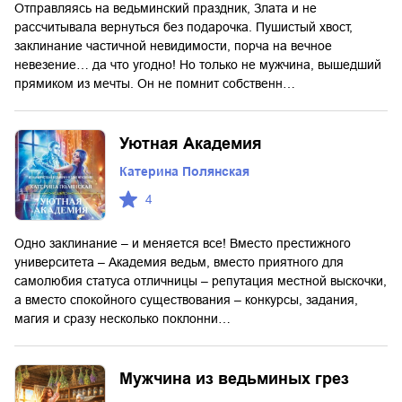
Отправляясь на ведьминский праздник, Злата и не
рассчитывала вернуться без подарочка. Пушистый хвост,
заклинание частичной невидимости, порча на вечное
невезение… да что угодно! Но только не мужчина, вышедший
прямиком из мечты. Он не помнит собственн…
Уютная Академия
Катерина Полянская
4
Одно заклинание – и меняется все! Вместо престижного
университета – Академия ведьм, вместо приятного для
самолюбия статуса отличницы – репутация местной выскочки,
а вместо спокойного существования – конкурсы, задания,
магия и сразу несколько поклонни…
Мужчина из ведьминых грез