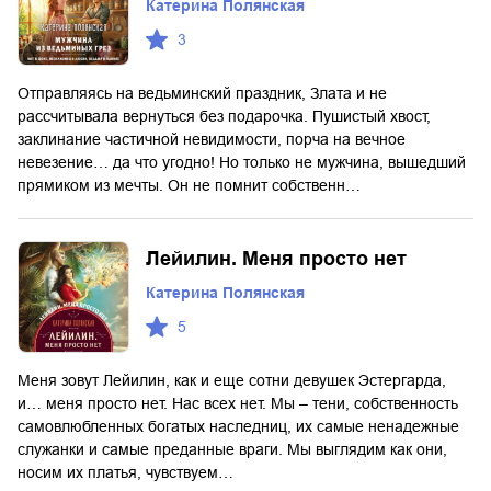
Катерина Полянская
3
Отправляясь на ведьминский праздник, Злата и не
рассчитывала вернуться без подарочка. Пушистый хвост,
заклинание частичной невидимости, порча на вечное
невезение… да что угодно! Но только не мужчина, вышедший
прямиком из мечты. Он не помнит собственн…
Лейилин. Меня просто нет
Катерина Полянская
5
Меня зовут Лейилин, как и еще сотни девушек Эстергарда,
и… меня просто нет. Нас всех нет. Мы – тени, собственность
самовлюбленных богатых наследниц, их самые ненадежные
служанки и самые преданные враги. Мы выглядим как они,
носим их платья, чувствуем…