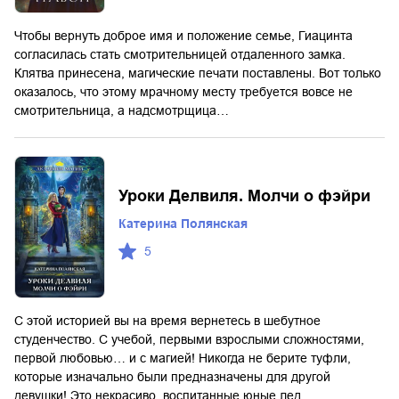
Чтобы вернуть доброе имя и положение семье, Гиацинта
согласилась стать смотрительницей отдаленного замка.
Клятва принесена, магические печати поставлены. Вот только
оказалось, что этому мрачному месту требуется вовсе не
смотрительница, а надсмотрщица…
Уроки Делвиля. Молчи о фэйри
Катерина Полянская
5
С этой историей вы на время вернетесь в шебутное
студенчество. С учебой, первыми взрослыми сложностями,
первой любовью… и с магией! Никогда не берите туфли,
которые изначально были предназначены для другой
девушки! Это некрасиво, воспитанные юные лед…