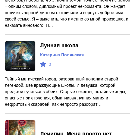
– одним словом, дипломный проект некроманта. Он жаждет
получить черный диплом с отличием и вернуть доброе имя
своей семье. Я – выяснить, что именно со мной произошло, и
наказать виновного. Н…
Лунная школа
Катерина Полянская
3
Тайный магический город, разорванный пополам старой
легендой. Две враждующие школы. И девушка, которой
предстоит учиться в обеих. Старые секреты, потайные ходы,
опасные приключения, обманчивая лунная магия и
нефритовый скарабей. Как непросто разобрат…
Лейилин. Меня просто нет