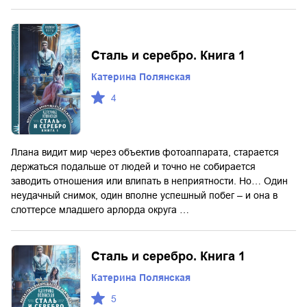
Сталь и серебро. Книга 1
Катерина Полянская
4
Ллана видит мир через объектив фотоаппарата, старается
держаться подальше от людей и точно не собирается
заводить отношения или влипать в неприятности. Но… Один
неудачный снимок, один вполне успешный побег – и она в
слоттерсе младшего арлорда округа …
Сталь и серебро. Книга 1
Катерина Полянская
5