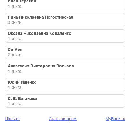
Иван Терёхин
1
книга
Нина Николаевна Погостинская
3
книги
Оксана Николаевна Коваленко
1
книга
Ся Мэн
2
книги
Анастасия Викторовна Волкова
1
книга
Юрий Ищенко
1
книга
С. Е. Ваганова
1
книга
Litres.ru
Стать автором
MyBook.ru