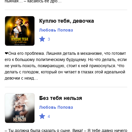
пьяная… – касаюсь ее дро…
Куплю тебя, девочка
Любовь Попова
3
❤Она его проблема. Лишняя деталь в механизме, что готовит
его к большому политическому будущему. Но что делать, если
не унять похоть, пожирающую, стоит к ней прикоснуться. Что
делать с голодом, который он читает в глазах этой идеальной
девочки с неид…
Без тебя нельзя
Любовь Попова
4
– Ты должна была сказать о сыне, Вика! – Я тебе давно ничего