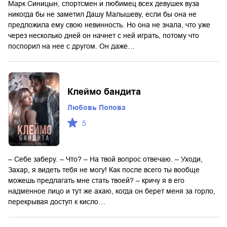
Марк Синицын, спортсмен и любимец всех девушек вуза
никогда бы не заметил Дашу Малышеву, если бы она не
предложила ему свою невинность. Но она не знала, что уже
через несколько дней он начнет с ней играть, потому что
поспорил на нее с другом. Он даже…
Клеймо бандита
Любовь Попова
5
– Себе заберу. – Что? – На твой вопрос отвечаю. – Уходи,
Захар, я видеть тебя не могу! Как после всего ты вообще
можешь предлагать мне стать твоей? – кричу я в его
надменное лицо и тут же ахаю, когда он берет меня за горло,
перекрывая доступ к кисло…