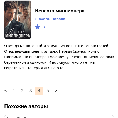
Невеста миллионера
Любовь Попова
3
Я всегда мечтала выйти замуж. Белое платье. Много гостей.
Отец, ведущий меня к алтарю. Первая брачная ночь с
любимым. Но он отобрал мою мечту. Растоптал меня, оставив
беременной и одинокой. И вот, спустя много лет мы
встретились. Теперь я для него го…
<
1
2
3
4
5
>
Похожие авторы