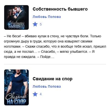
Собственность бывшего
Любовь Попова
5
– Не беси! – вбиваю кулак в стену, не чувствуя боли. Только
огромную дыру в груди, которую она ковыряет своими
ноготками. – Скажи спасибо, что я вообще тебя искал, пришел
сюда, а не послал… – Спасибо, – мягко улыбается. – Я
правда не ожидала. – Пойде…
Свидание на спор
Любовь Попова
4