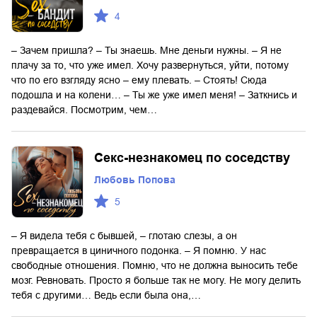
4
– Зачем пришла? – Ты знаешь. Мне деньги нужны. – Я не
плачу за то, что уже имел. Хочу развернуться, уйти, потому
что по его взгляду ясно – ему плевать. – Стоять! Сюда
подошла и на колени… – Ты же уже имел меня! – Заткнись и
раздевайся. Посмотрим, чем…
Секс-незнакомец по соседству
Любовь Попова
5
– Я видела тебя с бывшей, – глотаю слезы, а он
превращается в циничного подонка. – Я помню. У нас
свободные отношения. Помню, что не должна выносить тебе
мозг. Ревновать. Просто я больше так не могу. Не могу делить
тебя с другими… Ведь если была она,…