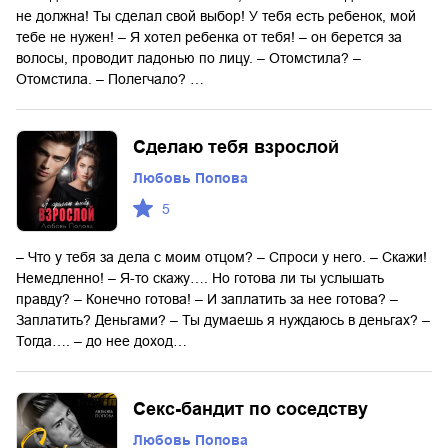
не должна! Ты сделал свой выбор! У тебя есть ребенок, мой
тебе не нужен! – Я хотел ребенка от тебя! – он берется за
волосы, проводит ладонью по лицу. – Отомстила? –
Отомстила. – Полегчало? …
Сделаю тебя взрослой
Любовь Попова
5
– Что у тебя за дела с моим отцом? – Спроси у него. – Скажи!
Немедленно! – Я-то скажу…. Но готова ли ты услышать
правду? – Конечно готова! – И заплатить за нее готова? –
Заплатить? Деньгами? – Ты думаешь я нуждаюсь в деньгах? –
Тогда…. – до нее доход…
Секс-бандит по соседству
Любовь Попова