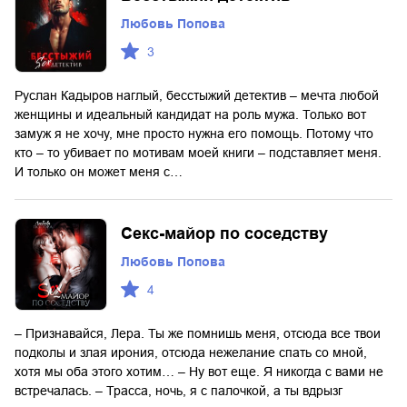
Любовь Попова
3
Руслан Кадыров наглый, бесстыжий детектив – мечта любой
женщины и идеальный кандидат на роль мужа. Только вот
замуж я не хочу, мне просто нужна его помощь. Потому что
кто – то убивает по мотивам моей книги – подставляет меня.
И только он может меня с…
Секс-майор по соседству
Любовь Попова
4
– Признавайся, Лера. Ты же помнишь меня, отсюда все твои
подколы и злая ирония, отсюда нежелание спать со мной,
хотя мы оба этого хотим… – Ну вот еще. Я никогда с вами не
встречалась. – Трасса, ночь, я с палочкой, а ты вдрызг