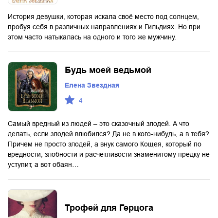
История девушки, которая искала своё место под солнцем,
пробуя себя в различных направлениях и Гильдиях. Но при
этом часто натыкалась на одного и того же мужчину.
Будь моей ведьмой
Елена Звездная
4
Самый вредный из людей – это сказочный злодей. А что
делать, если злодей влюбился? Да не в кого-нибудь, а в тебя?
Причем не просто злодей, а внук самого Кощея, который по
вредности, злобности и расчетливости знаменитому предку не
уступит, а вот обаян…
Трофей для Герцога