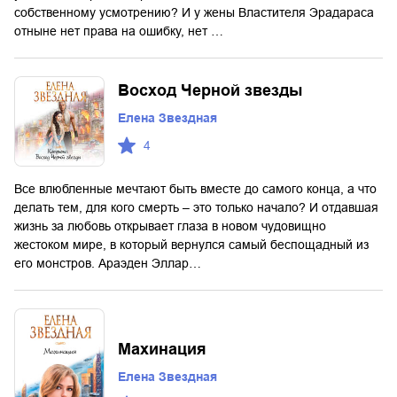
собственному усмотрению? И у жены Властителя Эрадараса
отныне нет права на ошибку, нет …
Восход Черной звезды
Елена Звездная
4
Все влюбленные мечтают быть вместе до самого конца, а что
делать тем, для кого смерть – это только начало? И отдавшая
жизнь за любовь открывает глаза в новом чудовищно
жестоком мире, в который вернулся самый беспощадный из
его монстров. Араэден Эллар…
Махинация
Елена Звездная