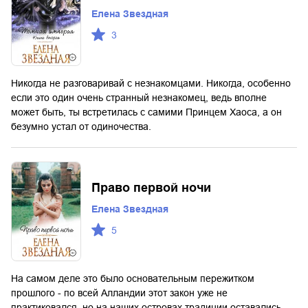
Елена Звездная
3
Никогда не разговаривай с незнакомцами. Никогда, особенно
если это один очень странный незнакомец, ведь вполне
может быть, ты встретилась с самими Принцем Хаоса, а он
безумно устал от одиночества.
Право первой ночи
Елена Звездная
5
На самом деле это было основательным пережитком
прошлого - по всей Алландии этот закон уже не
практиковался, но на наших островах традиции оставались