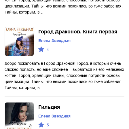
когтей. Город, хранящий тайны, способные потрясти основы
цивилизации. Тайны, что веками покоились во тьме забвения.
Тайны, которым, в…
Город Драконов. Книга первая
Елена Звездная
4
Добро пожаловать в Город Драконов! Город, в который очень
сложно попасть, но еще сложнее – вырваться из его железных
когтей. Город, хранящий тайны, способные потрясти основы
цивилизации. Тайны, что веками покоились во тьме забвения.
Тайны, которым, в…
Гильдия
Елена Звездная
5