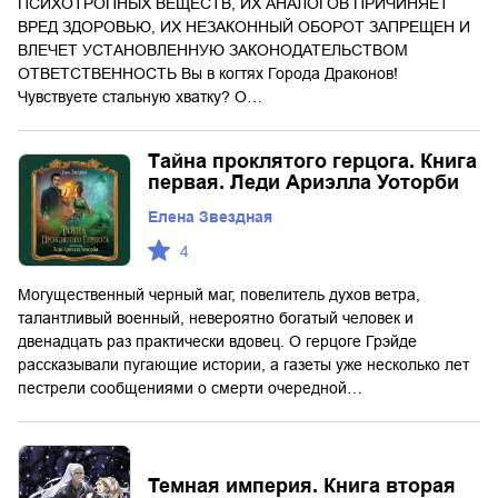
ПСИХОТРОПНЫХ ВЕЩЕСТВ, ИХ АНАЛОГОВ ПРИЧИНЯЕТ
ВРЕД ЗДОРОВЬЮ, ИХ НЕЗАКОННЫЙ ОБОРОТ ЗАПРЕЩЕН И
ВЛЕЧЕТ УСТАНОВЛЕННУЮ ЗАКОНОДАТЕЛЬСТВОМ
ОТВЕТСТВЕННОСТЬ Вы в когтях Города Драконов!
Чувствуете стальную хватку? О…
Тайна проклятого герцога. Книга
первая. Леди Ариэлла Уоторби
Елена Звездная
4
Могущественный черный маг, повелитель духов ветра,
талантливый военный, невероятно богатый человек и
двенадцать раз практически вдовец. О герцоге Грэйде
рассказывали пугающие истории, а газеты уже несколько лет
пестрели сообщениями о смерти очередной…
Темная империя. Книга вторая