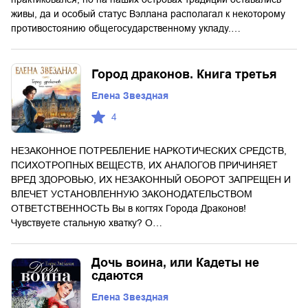
живы, да и особый статус Вэллана располагал к некоторому
противостоянию общегосударственному укладу.…
Город драконов. Книга третья
Елена Звездная
4
НЕЗАКОННОЕ ПОТРЕБЛЕНИЕ НАРКОТИЧЕСКИХ СРЕДСТВ,
ПСИХОТРОПНЫХ ВЕЩЕСТВ, ИХ АНАЛОГОВ ПРИЧИНЯЕТ
ВРЕД ЗДОРОВЬЮ, ИХ НЕЗАКОННЫЙ ОБОРОТ ЗАПРЕЩЕН И
ВЛЕЧЕТ УСТАНОВЛЕННУЮ ЗАКОНОДАТЕЛЬСТВОМ
ОТВЕТСТВЕННОСТЬ Вы в когтях Города Драконов!
Чувствуете стальную хватку? О…
Дочь воина, или Кадеты не
сдаются
Елена Звездная