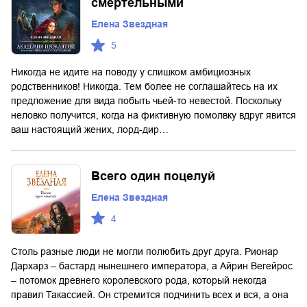
смертельными
Елена Звездная
5
Никогда не идите на поводу у слишком амбициозных
родственников! Никогда. Тем более не соглашайтесь на их
предложение для вида побыть чьей-то невестой. Поскольку
неловко получится, когда на фиктивную помолвку вдруг явится
ваш настоящий жених, лорд-дир…
Всего один поцелуй
Елена Звездная
4
Столь разные люди не могли полюбить друг друга. Рионар
Дархарз – бастард нынешнего императора, а Айрин Вегейрос
– потомок древнего королевского рода, который некогда
правил Такассией. Он стремится подчинить всех и вся, а она