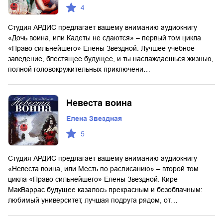
4
Студия АРДИС предлагает вашему вниманию аудиокнигу
«Дочь воина, или Кадеты не сдаются» – первый том цикла
«Право сильнейшего» Елены Звёздной. Лучшее учебное
заведение, блестящее будущее, и ты наслаждаешься жизнью,
полной головокружительных приключени…
Невеста воина
Елена Звездная
5
Студия АРДИС предлагает вашему вниманию аудиокнигу
«Невеста воина, или Месть по расписанию» – второй том
цикла «Право сильнейшего» Елены Звёздной. Кире
МакВаррас будущее казалось прекрасным и безоблачным:
любимый университет, лучшая подруга рядом, от…