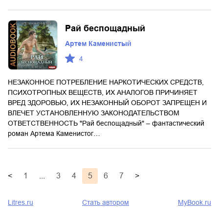
Рай беспощадный
Артем Каменистый
4
НЕЗАКОННОЕ ПОТРЕБЛЕНИЕ НАРКОТИЧЕСКИХ СРЕДСТВ,
ПСИХОТРОПНЫХ ВЕЩЕСТВ, ИХ АНАЛОГОВ ПРИЧИНЯЕТ
ВРЕД ЗДОРОВЬЮ, ИХ НЕЗАКОННЫЙ ОБОРОТ ЗАПРЕЩЕН И
ВЛЕЧЕТ УСТАНОВЛЕННУЮ ЗАКОНОДАТЕЛЬСТВОМ
ОТВЕТСТВЕННОСТЬ "Рай беспощадный" – фантастический
роман Артема Каменистог…
<
1
...
3
4
5
6
7
>
Litres.ru
Стать автором
MyBook.ru