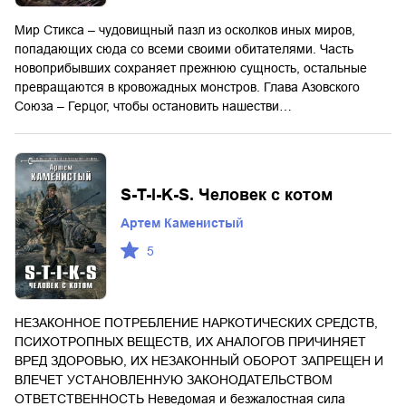
Мир Стикса – чудовищный пазл из осколков иных миров,
попадающих сюда со всеми своими обитателями. Часть
новоприбывших сохраняет прежнюю сущность, остальные
превращаются в кровожадных монстров. Глава Азовского
Союза – Герцог, чтобы остановить нашестви…
S-T-I-K-S. Человек с котом
Артем Каменистый
5
НЕЗАКОННОЕ ПОТРЕБЛЕНИЕ НАРКОТИЧЕСКИХ СРЕДСТВ,
ПСИХОТРОПНЫХ ВЕЩЕСТВ, ИХ АНАЛОГОВ ПРИЧИНЯЕТ
ВРЕД ЗДОРОВЬЮ, ИХ НЕЗАКОННЫЙ ОБОРОТ ЗАПРЕЩЕН И
ВЛЕЧЕТ УСТАНОВЛЕННУЮ ЗАКОНОДАТЕЛЬСТВОМ
ОТВЕТСТВЕННОСТЬ Неведомая и безжалостная сила