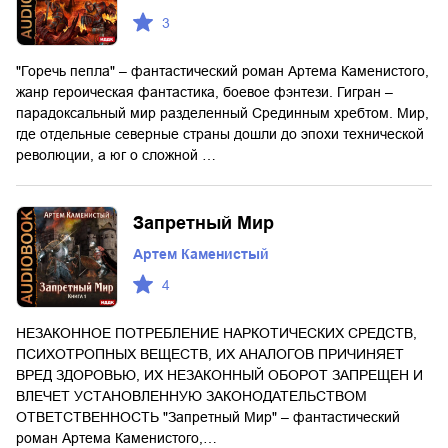
3
"Горечь пепла" – фантастический роман Артема Каменистого,
жанр героическая фантастика, боевое фэнтези. Гигран –
парадоксальный мир разделенный Срединным хребтом. Мир,
где отдельные северные страны дошли до эпохи технической
революции, а юг о сложной …
Запретный Мир
Артем Каменистый
4
НЕЗАКОННОЕ ПОТРЕБЛЕНИЕ НАРКОТИЧЕСКИХ СРЕДСТВ,
ПСИХОТРОПНЫХ ВЕЩЕСТВ, ИХ АНАЛОГОВ ПРИЧИНЯЕТ
ВРЕД ЗДОРОВЬЮ, ИХ НЕЗАКОННЫЙ ОБОРОТ ЗАПРЕЩЕН И
ВЛЕЧЕТ УСТАНОВЛЕННУЮ ЗАКОНОДАТЕЛЬСТВОМ
ОТВЕТСТВЕННОСТЬ "Запретный Мир" – фантастический
роман Артема Каменистого,…