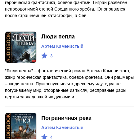
героическая фантастика, боевое фэнтези. Гигран разделен
непреодолимой стеной Срединного хребта. Юг оправился
после страшнейшей катастрофы, а Сев…
Люди пепла
Артем Каменистый
3
"Люди пепла" – фантастический роман Артема Каменистого,
жанр героическая фантастика, боевое фэнтези. Они рашмеры
– люди пепла. Прикоснувшиеся к древнему яду, едва не
погубившему мир, отобранные из тысяч, бесправные рабы
церкви завладевшей их душами и…
Пограничная река
Артем Каменистый
4