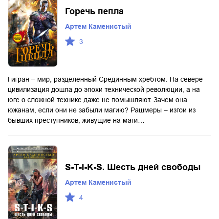
Горечь пепла
Артем Каменистый
3
Гигран – мир, разделенный Срединным хребтом. На севере
цивилизация дошла до эпохи технической революции, а на
юге о сложной технике даже не помышляют. Зачем она
южанам, если они не забыли магию? Рашмеры – изгои из
бывших преступников, живущие на маги…
S-T-I-K-S. Шесть дней свободы
Артем Каменистый
4