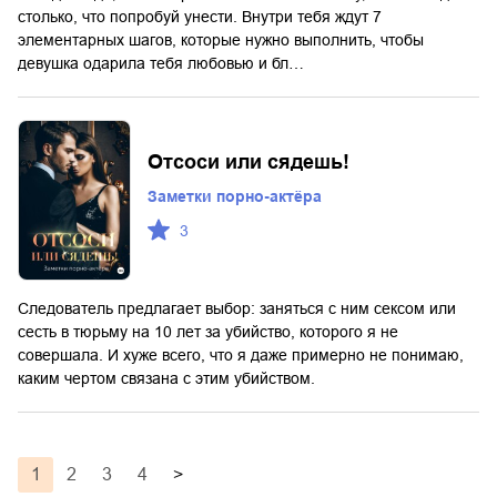
столько, что попробуй унести. Внутри тебя ждут 7
элементарных шагов, которые нужно выполнить, чтобы
девушка одарила тебя любовью и бл…
Отсоси или сядешь!
Заметки порно-актёра
3
Следователь предлагает выбор: заняться с ним сексом или
сесть в тюрьму на 10 лет за убийство, которого я не
совершала. И хуже всего, что я даже примерно не понимаю,
каким чертом связана с этим убийством.
1
2
3
4
>