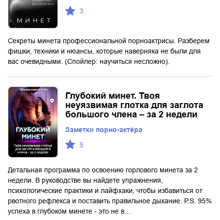
3
Секреты минета профессиональной порноактрисы. Разберем
фишки, техники и нюансы, которые наверняка не были для
вас очевидными. (Спойлер: научиться несложно).
Глубокий минет. Твоя
неуязвимая глотка для заглота
большого члена – за 2 недели
Заметки порно-актёра
5
Детальная программа по освоению горлового минета за 2
недели. В руководстве вы найдете упражнения,
психологические практики и лайфхаки, чтобы избавиться от
рвотного рефлекса и поставить правильное дыхание. P.S. 95%
успеха в глубоком минете - это не в…