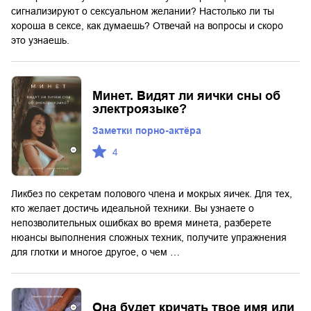
сигнализируют о сексуальном желании? Настолько ли ты
хороша в сексе, как думаешь? Отвечай на вопросы и скоро
это узнаешь.
Минет. Видят ли яички сны об
электроязыке?
Заметки порно-актёра
4
Ликбез по секретам полового члена и мокрых яичек. Для тех,
кто желает достичь идеальной техники. Вы узнаете о
непозволительных ошибках во время минета, разберете
нюансы выполнения сложных техник, получите упражнения
для глотки и многое другое, о чем …
Она будет кричать твое имя или