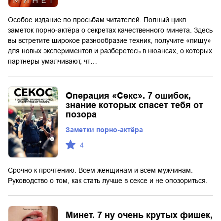
Особое издание по просьбам читателей. Полный цикл
заметок порно-актёра о секретах качественного минета. Здесь
вы встретите широкое разнообразие техник, получите «пищу»
для новых экспериментов и разберетесь в нюансах, о которых
партнеры умалчивают, чт…
Операция «Секс». 7 ошибок,
знание которых спасет тебя от
позора
Заметки порно-актёра
4
Срочно к прочтению. Всем женщинам и всем мужчинам.
Руководство о том, как стать лучше в сексе и не опозориться.
Минет. 7 ну очень крутых фишек,