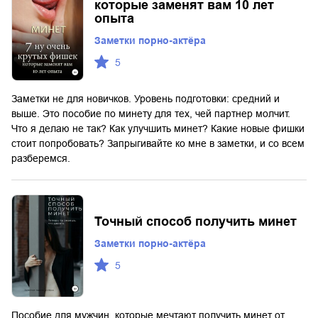
которые заменят вам 10 лет
опыта
Заметки порно-актёра
5
Заметки не для новичков. Уровень подготовки: средний и
выше. Это пособие по минету для тех, чей партнер молчит.
Что я делаю не так? Как улучшить минет? Какие новые фишки
стоит попробовать? Запрыгивайте ко мне в заметки, и со всем
разберемся.
Точный способ получить минет
Заметки порно-актёра
5
Пособие для мужчин, которые мечтают получить минет от