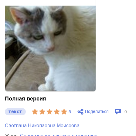
Полная версия
текст
Поделиться
5
0
Светлана Николаевна Моисеева
Жанр:
современная русская литература