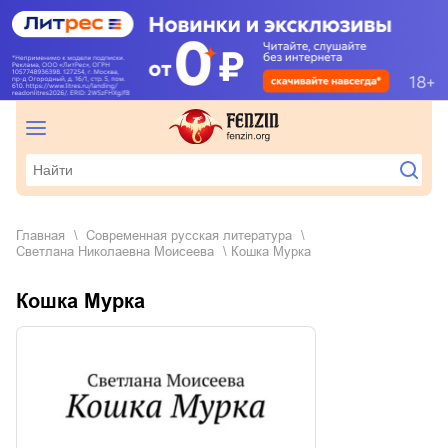
Главная
современная русская литература
Светлана Николаевна Моисеева
Кошка Мурка
Кошка Мурка