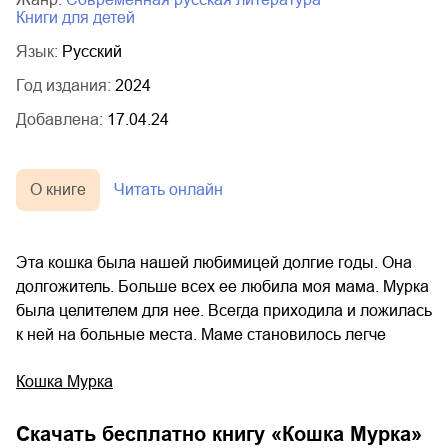
книги для детей
Язык:
Русский
Год издания:
2024
Добавлена:
17.04.24
О книге
Читать онлайн
Эта кошка была нашей любимицей долгие годы. Она
долгожитель. Больше всех ее любила моя мама. Мурка
была целителем для нее. Всегда приходила и ложилась
к ней на больные места. Маме становилось легче
Кошка Мурка
Скачать бесплатно книгу «
Кошка Мурка
»