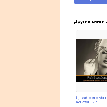
Другие книги
Давайте все убь
Констанцию