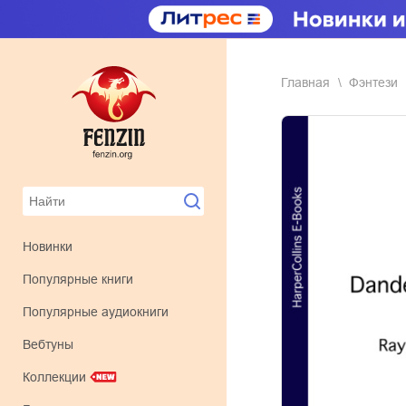
Главная
фэнтези
Новинки
Популярные книги
Популярные аудиокниги
Вебтуны
Коллекции