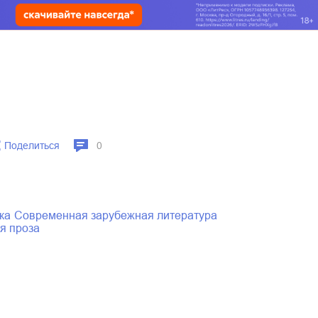
Поделиться
0
ка
современная зарубежная литература
ая проза