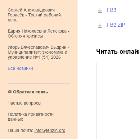
FB3
Сергей Александрович
Герасёв - Третий рабочий
день
FB2.ZIP
Дария Николаевна Лелекова -
Обгоняя кризисы
Игорь Вячеславович Выдрин -
Читать онлай
Муниципалитет: экономика и
управление №1 (54) 2026
Все новинки
Обратная связь
Частые вопросы
Политика приватности
данных
Наша почта:
info@fenzin.org