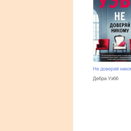
Не доверяй нико
Дебра Уэбб