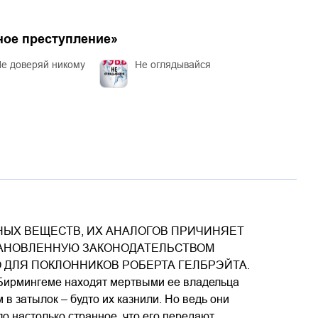
ное преступление
»
е доверяй никому
Не оглядывайся
ЫХ ВЕЩЕСТВ, ИХ АНАЛОГОВ ПРИЧИНЯЕТ
ТАНОВЛЕННУЮ ЗАКОНОДАТЕЛЬСТВОМ
 ДЛЯ ПОКЛОННИКОВ РОБЕРТА ГЕЛБРЭЙТА.
 Бирмингеме находят мертвыми ее владельца
в затылок – будто их казнили. Но ведь они
о настолько странное, что его передают