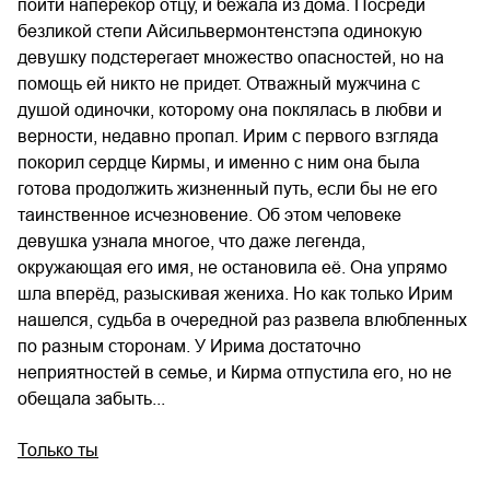
пойти наперекор отцу, и бежала из дома. Посреди
безликой степи Айсильвермонтенстэпа одинокую
девушку подстерегает множество опасностей, но на
помощь ей никто не придет. Отважный мужчина с
душой одиночки, которому она поклялась в любви и
верности, недавно пропал. Ирим с первого взгляда
покорил сердце Кирмы, и именно с ним она была
готова продолжить жизненный путь, если бы не его
таинственное исчезновение. Об этом человеке
девушка узнала многое, что даже легенда,
окружающая его имя, не остановила её. Она упрямо
шла вперёд, разыскивая жениха. Но как только Ирим
нашелся, судьба в очередной раз развела влюбленных
по разным сторонам. У Ирима достаточно
неприятностей в семье, и Кирма отпустила его, но не
обещала забыть...
Только ты