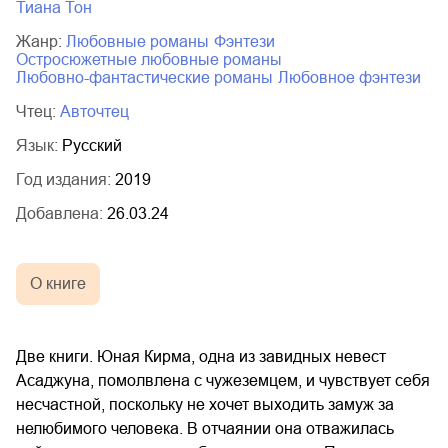
Тиана Тон
03.mp3
14:00
Жанр:
любовные романы
фэнтези
остросюжетные любовные романы
любовно-фантастические романы
любовное фэнтези
Чтец:
Авточтец
Язык:
Русский
Год издания:
2019
Добавлена:
26.03.24
О книге
Две книги. Юная Кирма, одна из завидных невест
Асаджуна, помолвлена с чужеземцем, и чувствует себя
несчастной, поскольку не хочет выходить замуж за
нелюбимого человека. В отчаянии она отважилась