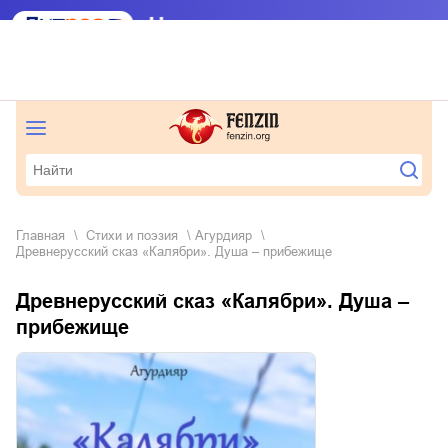
Главная
стихи и поэзия
Агурдияр
Древнерусский сказ «Калябри». Душа – прибежище
Древнерусский сказ «Калябри». Душа –
прибежище