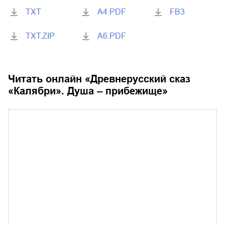
TXT
A4.PDF
FB3
TXT.ZIP
A6.PDF
Читать онлайн «
Древнерусский сказ
«Калябри». Душа – прибежище
»