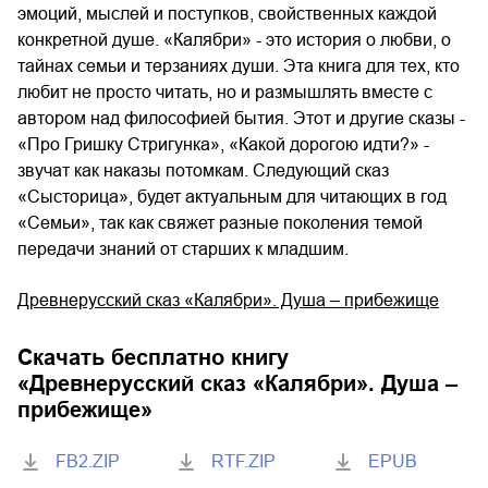
эмоций, мыслей и поступков, свойственных каждой
конкретной душе. «Калябри» - это история о любви, о
тайнах семьи и терзаниях души. Эта книга для тех, кто
любит не просто читать, но и размышлять вместе с
автором над философией бытия. Этот и другие сказы -
«Про Гришку Стригунка», «Какой дорогою идти?» -
звучат как наказы потомкам. Следующий сказ
«Сысторица», будет актуальным для читающих в год
«Семьи», так как свяжет разные поколения темой
передачи знаний от старших к младшим.
Древнерусский сказ «Калябри». Душа – прибежище
Скачать бесплатно книгу
«
Древнерусский сказ «Калябри». Душа –
прибежище
»
FB2.ZIP
RTF.ZIP
EPUB