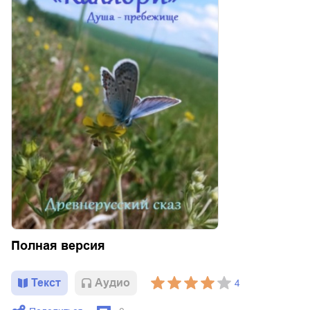
Полная версия
Текст
Aудио
4