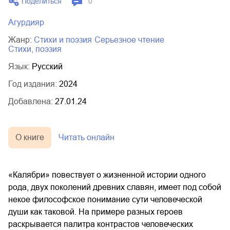
Поделиться
0
Агурдияр
Жанр:
стихи и поэзия
серьезное чтение
cтихи, поэзия
Язык:
Русский
Год издания:
2024
Добавлена:
27.01.24
О книге
Читать онлайн
«Калябри» повествует о жизненной истории одного
рода, двух поколений древних славян, имеет под собой
некое философское понимание сути человеческой
души как таковой. На примере разных героев
раскрывается палитра контрастов человеческих