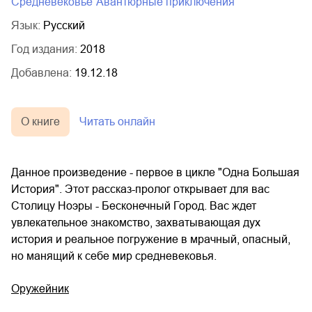
Средневековье
авантюрные приключения
Язык:
Русский
Год издания:
2018
Добавлена:
19.12.18
О книге
Читать онлайн
Данное произведение - первое в цикле "Одна Большая
История". Этот рассказ-пролог открывает для вас
Столицу Ноэры - Бесконечный Город. Вас ждет
увлекательное знакомство, захватывающая дух
история и реальное погружение в мрачный, опасный,
но манящий к себе мир средневековья.
Оружейник