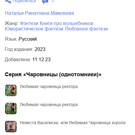
Поделиться
0
Наталья Ринатовна Мамлеева
Жанр:
фэнтези
книги про волшебников
юмористическое фэнтези
любовное фэнтези
Язык:
Русский
Год издания:
2023
Добавлена:
11.12.23
Серия «
Чаровницы (однотомники)
»
Любимая чаровница ректора
Любимая чаровница ректора
Невеста Василиска, или Любимая Чаровница короля