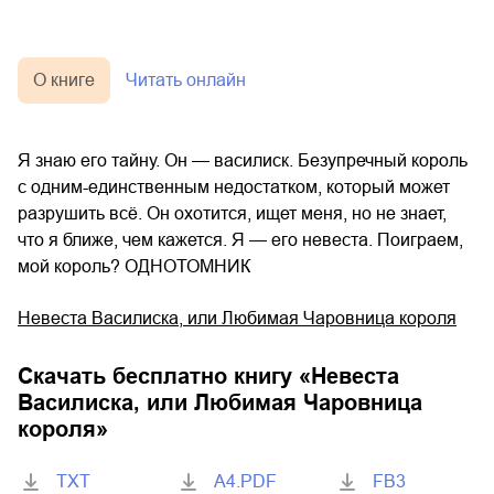
О книге
Читать онлайн
Я знаю его тайну. Он — василиск. Безупречный король
с одним-единственным недостатком, который может
разрушить всё. Он охотится, ищет меня, но не знает,
что я ближе, чем кажется. Я — его невеста. Поиграем,
мой король? ОДНОТОМНИК
Невеста Василиска, или Любимая Чаровница короля
Скачать бесплатно книгу «
Невеста
Василиска, или Любимая Чаровница
короля
»
TXT
A4.PDF
FB3