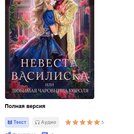
Полная версия
Текст
Aудио
5