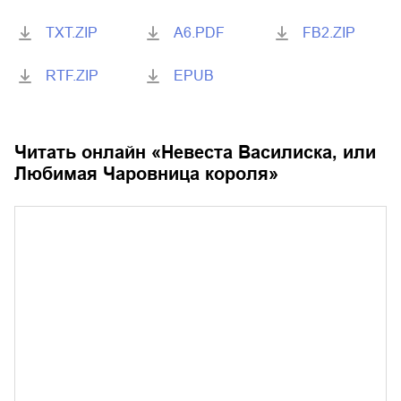
TXT.ZIP
A6.PDF
FB2.ZIP
RTF.ZIP
EPUB
Читать онлайн «
Невеста Василиска, или
Любимая Чаровница короля
»