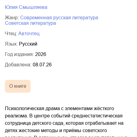
02.mp3
20:50
Юлия Смышляева
03.mp3
14:00
Жанр:
современная русская литература
советская литература
Чтец:
Авточтец
Язык:
Русский
Год издания:
2026
Добавлена:
08.07.26
О книге
Психологическая драма с элементами жёсткого
реализма. В центре событий среднестатистическая
сотрудница детского сада, которая отрабатывает на
детях жестокие методы и приёмы советского