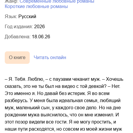
Жанр:
современные любовные романы
короткие любовные романы
Язык:
Русский
Год издания:
2026
Добавлена:
18.06.26
О книге
Читать онлайн
– Я. Тебя. Люблю, – с паузами чеканит муж. – Хочешь
сказать, это не ты был на видео с той девкой? – Нет.
Это именно я. Но давай без истерик. Я во всем
разберусь. У меня была идеальная семья, любящий
муж, маленький сын, у каждого свое дело. Но на дне
рождении мужа выяснилось, что он мне изменил. И
этот позор видели все гости. Я не могу простить, и
наши пути расходятся, но совсем из моей жизни муж