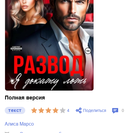
Полная версия
текст
Поделиться
4
0
Алиса Марсо