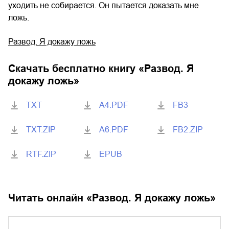
уходить не собирается. Он пытается доказать мне
ложь.
Развод. Я докажу ложь
Скачать бесплатно книгу «
Развод. Я
докажу ложь
»
TXT
A4.PDF
FB3
TXT.ZIP
A6.PDF
FB2.ZIP
RTF.ZIP
EPUB
Читать онлайн «
Развод. Я докажу ложь
»